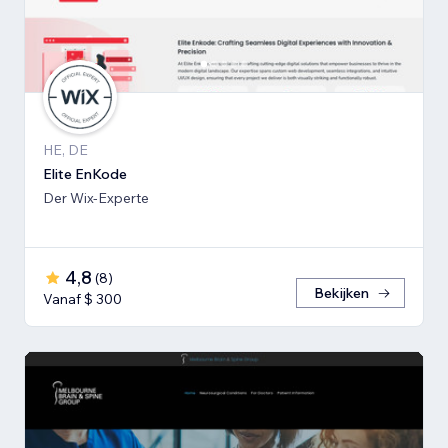
HE, DE
Elite EnKode
Der Wix-Experte
4,8
(
8
)
Bekijken
Vanaf $ 300