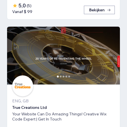
5,0
(
5
)
Bekijken
Vanaf $ 99
ENG, GB
True Creations Ltd
Your Website Can Do Amazing Things! Creative Wix
Code Expert | Get In Touch