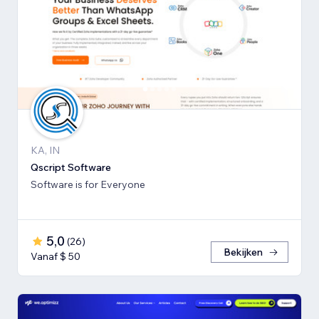
KA, IN
Qscript Software
Software is for Everyone
5,0
(
26
)
Bekijken
Vanaf $ 50