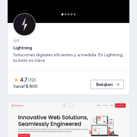
AR
Lightning
Soluciones digitales eficientes y a medida. En Lightning,
tu éxito es clave
4,7
(
12
)
Bekijken
Vanaf $ 800