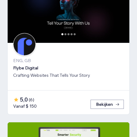
ENG, GB
Flybe Digital
Crafting Websites That Tells Your Story
5,0
(
6
)
Bekijken
Vanaf $ 150