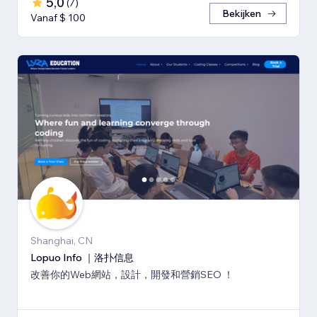
5,0
(
7
)
Bekijken
Vanaf $ 100
Shanghai, CN
Lopuo Info ｜洛扑信息
改善你的Web網站，設計，開發和營銷SEO ！