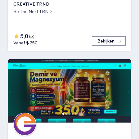
CREATIVE TRND
Be The Next TRND
5,0
(
5
)
Bekijken
Vanaf $ 250