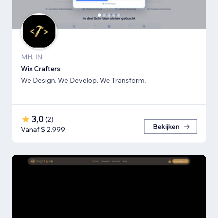
MH, IN
Wix Crafters
We Design. We Develop. We Transform.
3,0
(
2
)
Bekijken
Vanaf $ 2.999