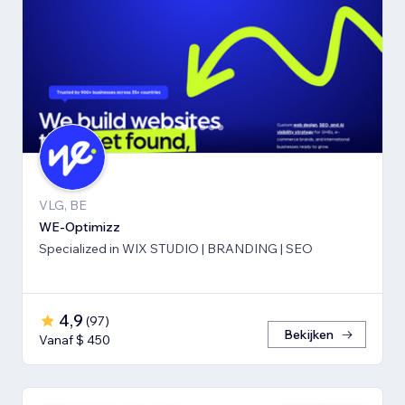
VLG, BE
WE-Optimizz
Specialized in WIX STUDIO | BRANDING | SEO
4,9
(
97
)
Bekijken
Vanaf $ 450