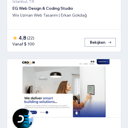
İstanbul, TR
EG Web Design & Coding Studio
Wix Uzman Web Tasarım | Erkan Gökdağ
4,8
(
22
)
Bekijken
Vanaf $ 100