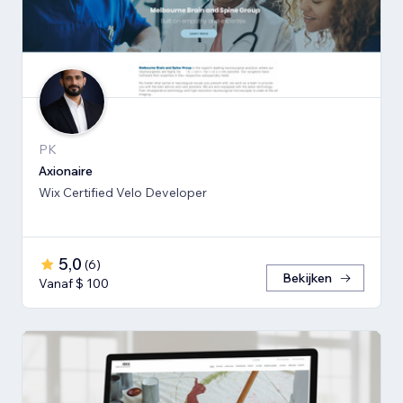
PK
Axionaire
Wix Certified Velo Developer
5,0
(
6
)
Bekijken
Vanaf $ 100