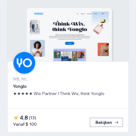
NB, NL
Yonglo
★★★★★ Wix Partner I Think Wix, think Yonglo
4,8
(
13
)
Bekijken
Vanaf $ 100