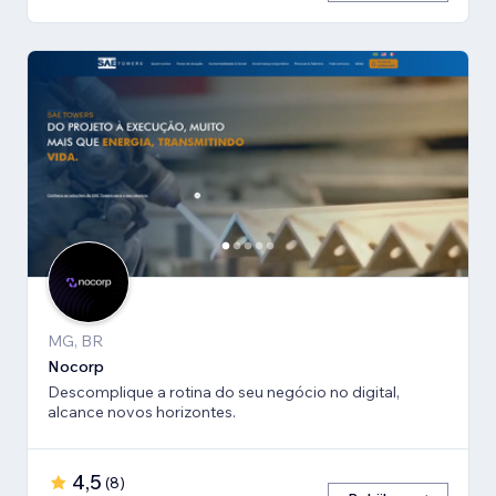
MG, BR
Nocorp
Descomplique a rotina do seu negócio no digital,
alcance novos horizontes.
4,5
(
8
)