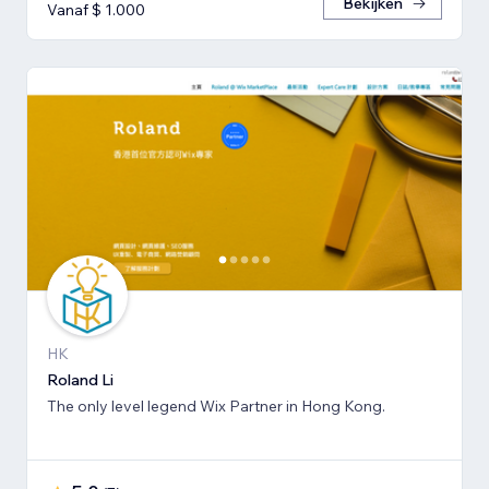
Bekijken
Vanaf $ 1.000
HK
Roland Li
The only level legend Wix Partner in Hong Kong.