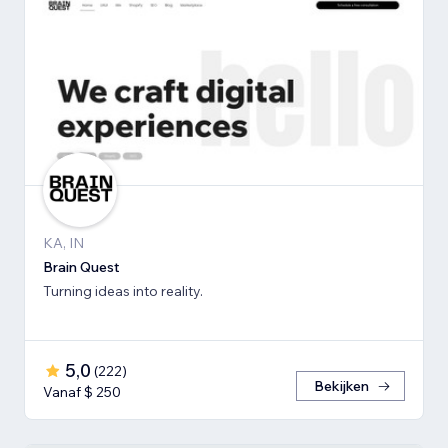
KA, IN
Brain Quest
Turning ideas into reality.
5,0
(
222
)
Bekijken
Vanaf $ 250