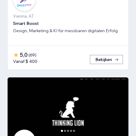
Vienna, AT
Smart Boost
Design, Marketing & KI für messbaren digitalen Erfolg
5,0
(
69
)
Bekijken
Vanaf $ 400