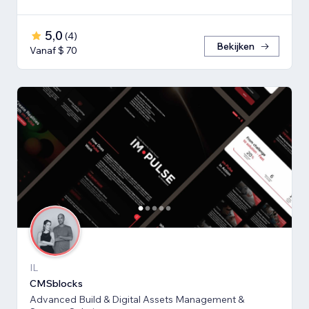
5,0
(
4
)
Bekijken
Vanaf $ 70
IL
CMSblocks
Advanced Build & Digital Assets Management &