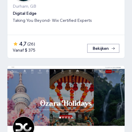
Durham, GB
Digital Edge
Taking You Beyond- Wix Certified Experts
4,7
(
26
)
Bekijken
Vanaf $ 375