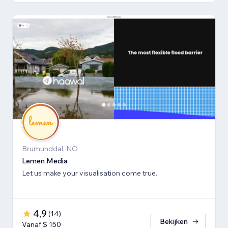
Brumunddal, NO
Lemen Media
Let us make your visualisation come true.
4,9
(
14
)
Bekijken
Vanaf $ 150