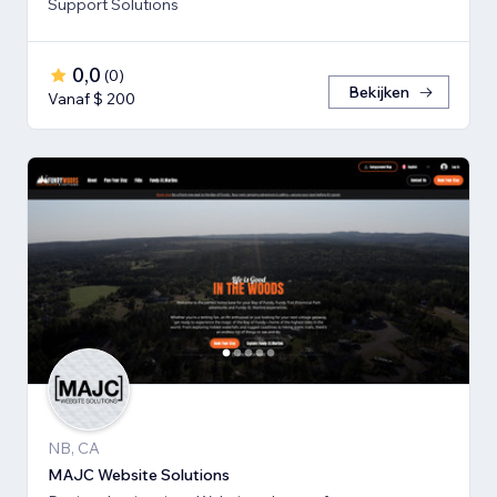
Support Solutions
0,0
(
0
)
Bekijken
Vanaf $ 200
NB, CA
MAJC Website Solutions