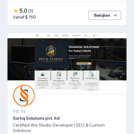
5,0
(
3
)
Bekijken
Vanaf $ 150
PB, IN
Sortiq Solutions pvt. ltd
Certified Wix Studio Developer | SEO & Custom
Solutions