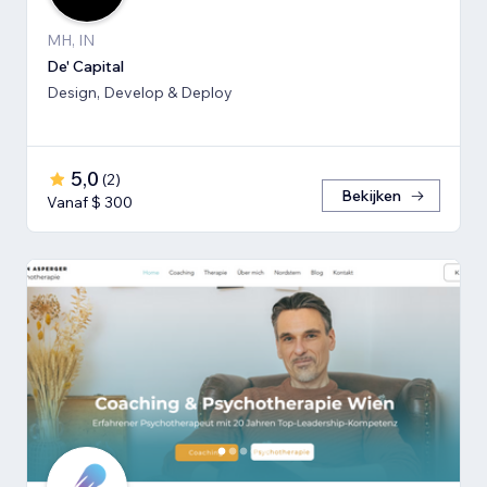
MH, IN
De' Capital
Design, Develop & Deploy
5,0
(
2
)
Bekijken
Vanaf $ 300