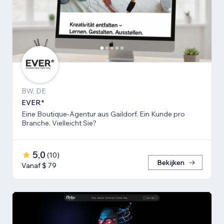
BW, DE
EVER*
Eine Boutique-Agentur aus Gaildorf. Ein Kunde pro
Branche. Vielleicht Sie?
5,0
(
10
)
Bekijken
Vanaf $ 79