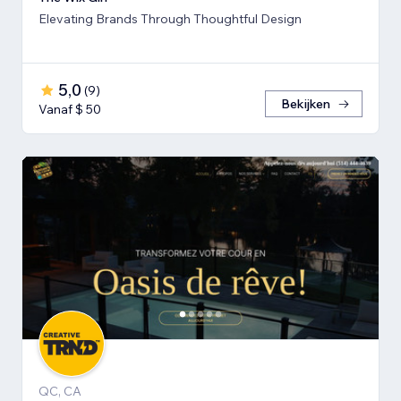
Elevating Brands Through Thoughtful Design
5,0
(
9
)
Bekijken
Vanaf $ 50
QC, CA