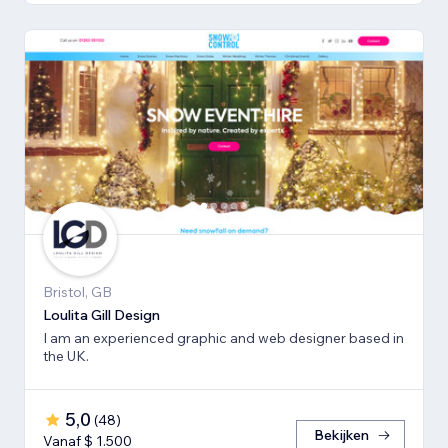
Bristol, GB
Loulita Gill Design
I am an experienced graphic and web designer based in
the UK.
5,0
(
48
)
Bekijken
Vanaf $ 1.500