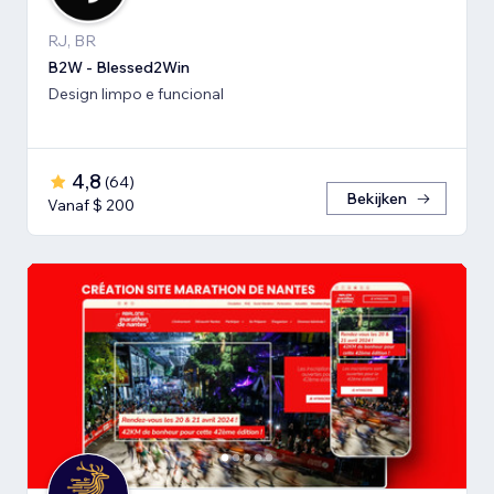
RJ, BR
B2W - Blessed2Win
Design limpo e funcional
4,8
(
64
)
Bekijken
Vanaf $ 200