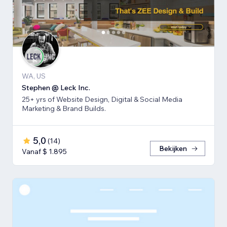
WA, US
Stephen @ Leck Inc.
25+ yrs of Website Design, Digital & Social Media
Marketing & Brand Builds.
5,0
(
14
)
Bekijken
Vanaf $ 1.895