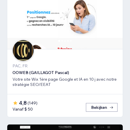
PAC, FR
OOWEB (GAILLAGOT Pascal)
Votre site Wix 1ère page Google et IA en 10 j avec notre
stratégie SEO/EEAT
4,8
(
149
)
Bekijken
Vanaf $ 50