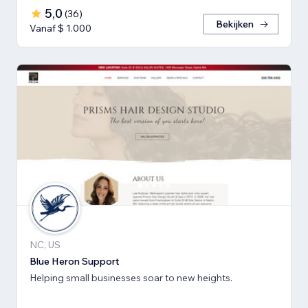
5,0
(
36
)
Bekijken
Vanaf $ 1.000
NC, US
Blue Heron Support
Helping small businesses soar to new heights.