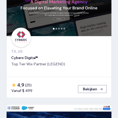
TX, US
Cyberx Digital®
Top Tier Wix Partner (LEGEND)
4,9
(
25
)
Bekijken
Vanaf $ 499