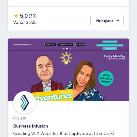
5,0
(
30
)
Bekijken
Vanaf $ 225
CA, US
Business Infusion
Creating WiX Websites that Captivate at First Click!