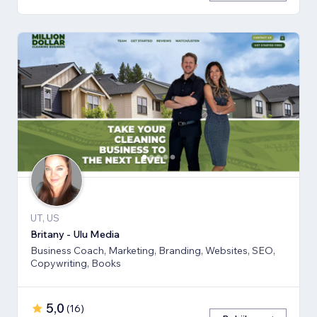
UT, US
Britany - Ulu Media
Business Coach, Marketing, Branding, Websites, SEO,
Copywriting, Books
5,0
(
16
)