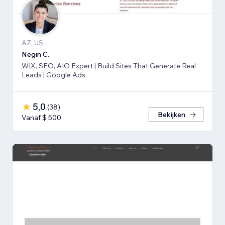
AZ, US
Negin C.
WIX, SEO, AIO Expert | Build Sites That Generate Real
Leads | Google Ads
5,0
(
38
)
Bekijken
Vanaf $ 500