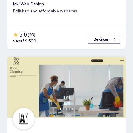
MJ Web Design
Polished and affordable websites
5,0
(
25
)
Bekijken
Vanaf $ 500