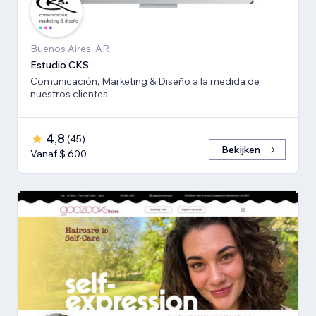
Buenos Aires, AR
Estudio CKS
Comunicación, Marketing & Diseño a la medida de
nuestros clientes
4,8
(
45
)
Bekijken
Vanaf $ 600