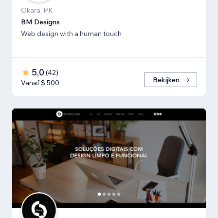
Okara, PK
BM Designs
Web design with a human touch
5,0
(
42
)
Bekijken
Vanaf $ 500