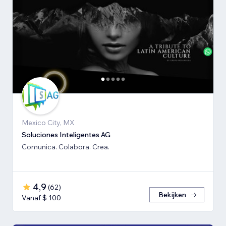
Mexico City, MX
Soluciones Inteligentes AG
Comunica. Colabora. Crea.
4,9
(
62
)
Bekijken
Vanaf $ 100