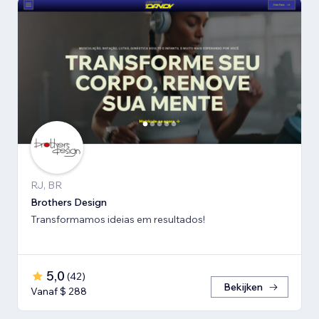
RJ, BR
Brothers Design
Transformamos ideias em resultados!
5,0
(
42
)
Bekijken
Vanaf $ 288