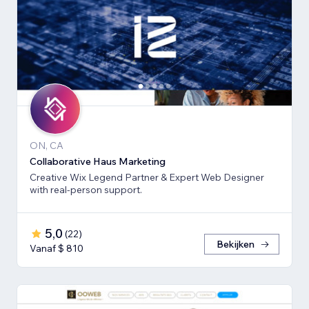
ON, CA
Collaborative Haus Marketing
Creative Wix Legend Partner & Expert Web Designer
with real-person support.
5,0
(
22
)
Bekijken
Vanaf $ 810