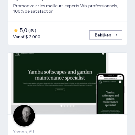
Promoovoir : les meilleurs experts Wix professionnels,
100% de satisfaction
5,0
(
39
)
Bekijken
Vanaf $ 2.000
Yamba, AU