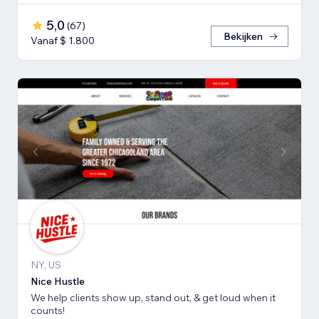
5,0
(
67
)
Bekijken
Vanaf $ 1.800
NY, US
Nice Hustle
We help clients show up, stand out, & get loud when it
counts!