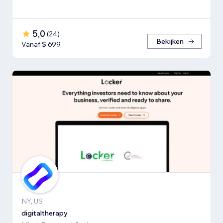
5,0
(
24
)
Bekijken
Vanaf $ 699
NY, US
digitaltherapy