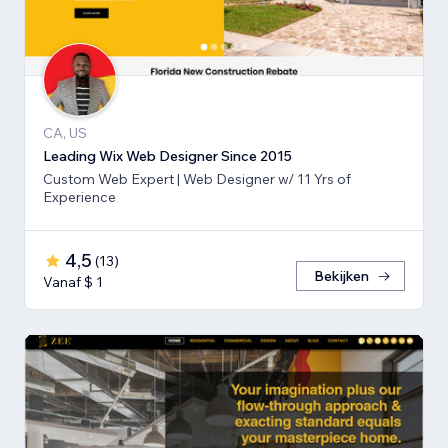
CA, US
Leading Wix Web Designer Since 2015
Custom Web Expert | Web Designer w/ 11 Yrs of
Experience
4,5
(
13
)
Bekijken
Vanaf $ 1