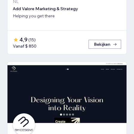
NL
Add Valore Marketing & Strategy
Helping you get there
4,9
(
15
)
Bekijken
Vanaf $ 850