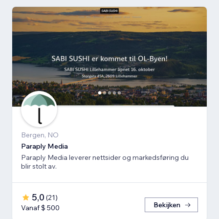
Bergen, NO
Paraply Media
Paraply Media leverer nettsider og markedsføring du
blir stolt av.
5,0
(
21
)
Bekijken
Vanaf $ 500