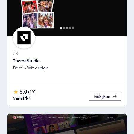
US
ThemeStudio
Best in Wix design
5,0
(
10
)
Bekijken
Vanaf $ 1