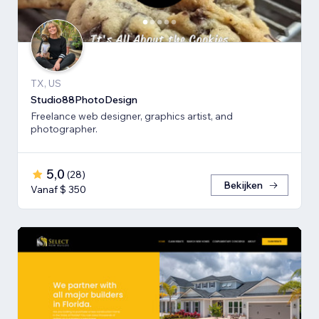
TX, US
Studio88PhotoDesign
Freelance web designer, graphics artist, and
photographer.
5,0
(
28
)
Bekijken
Vanaf $ 350