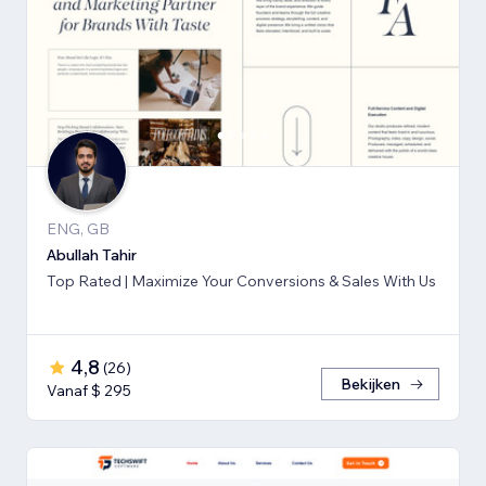
ENG, GB
Abullah Tahir
Top Rated | Maximize Your Conversions & Sales With Us
4,8
(
26
)
Bekijken
Vanaf $ 295