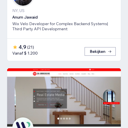
NY, US
Anum Jawaid
Wix Velo Developer for Complex Backend Systems|
Third Party API Development
4,9
(
21
)
Bekijken
Vanaf $ 1.200