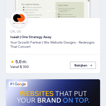
OK, US
Isaiah | One Strategy Away
Your Growth Partner | Wix Website Designs - Redesigns
That Convert
5,0
(
8
)
Bekijken
Vanaf $ 300