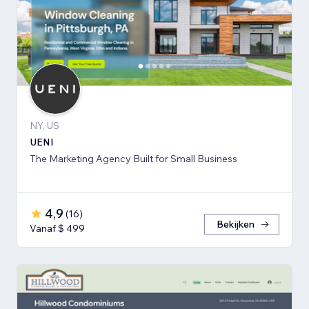
NY, US
UENI
The Marketing Agency Built for Small Business
4,9
(
16
)
Bekijken
Vanaf $ 499