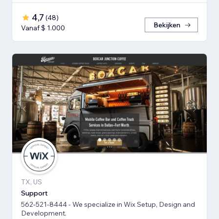
4,7
(
48
)
Bekijken
Vanaf $ 1.000
TX, US
Support
562-521-8444 - We specialize in Wix Setup, Design and
Development.