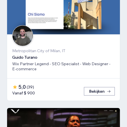
Metropolitan City of Milan, IT
Guido Turano
Wix Partner Legend - SEO Specialist - Web Designer -
E-commerce
5,0
(
39
)
Bekijken
Vanaf $ 900