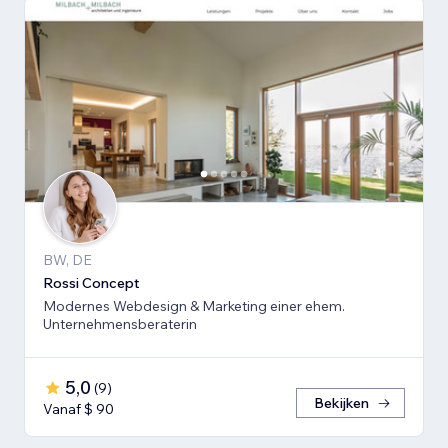
BW, DE
Rossi Concept
Modernes Webdesign & Marketing einer ehem.
Unternehmensberaterin
5,0
(
9
)
Bekijken
Vanaf $ 90