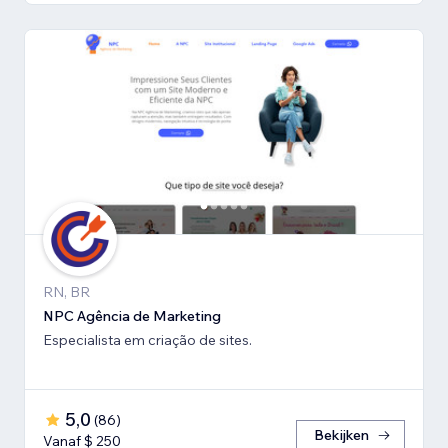
RN, BR
NPC Agência de Marketing
Especialista em criação de sites.
5,0
(
86
)
Bekijken
Vanaf $ 250