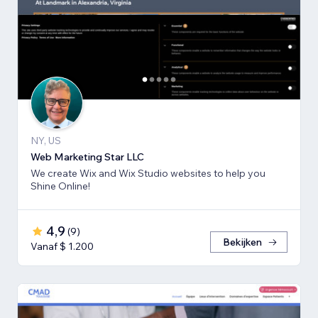
NY, US
Web Marketing Star LLC
We create Wix and Wix Studio websites to help you
Shine Online!
4,9
(
9
)
Bekijken
Vanaf $ 1.200