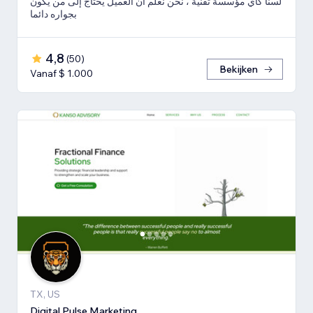
لسنا كأي مؤسسة تقنية ، نحن نعلم أن العميل يحتاج إلى من يكون
بجواره دائما
4,8
(
50
)
Bekijken
Vanaf $ 1.000
TX, US
Digital Pulse Marketing