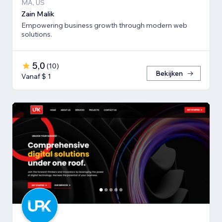
MA, US
Zain Malik
Empowering business growth through modern web
solutions.
5,0
(
10
)
Bekijken
Vanaf $ 1