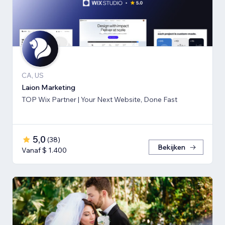
CA, US
Laion Marketing
TOP Wix Partner | Your Next Website, Done Fast
5,0
(
38
)
Bekijken
Vanaf $ 1.400