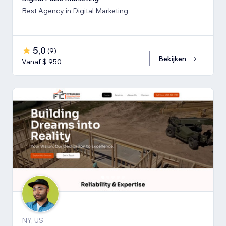
Best Agency in Digital Marketing
5,0
(
9
)
Bekijken
Vanaf $ 950
NY, US