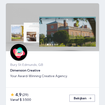
Bury St Edmunds, GB
Dimension Creative
Your Award-Winning Creative Agency.
4,9
(
29
)
Bekijken
Vanaf $ 3.500