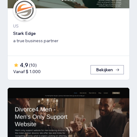
US
Stark Edge
a true business partner
4,9
(
10
)
Bekijken
Vanaf $ 1.000