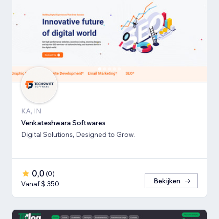
KA, IN
Venkateshwara Softwares
Digital Solutions, Designed to Grow.
0,0
(
0
)
Bekijken
Vanaf $ 350