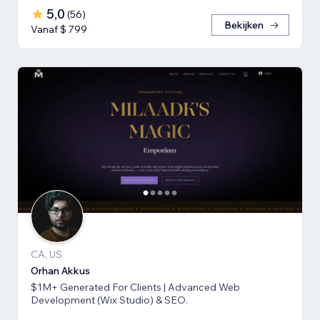
5,0
(
56
)
Bekijken
Vanaf $ 799
CA, US
Orhan Akkus
$1M+ Generated For Clients | Advanced Web
Development (Wix Studio) & SEO.