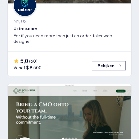
NY, US
Uxtree.com
For if you need more than just an order-taker web
designer.
5,0
(
60
)
Bekijken
Vanaf $ 8.500