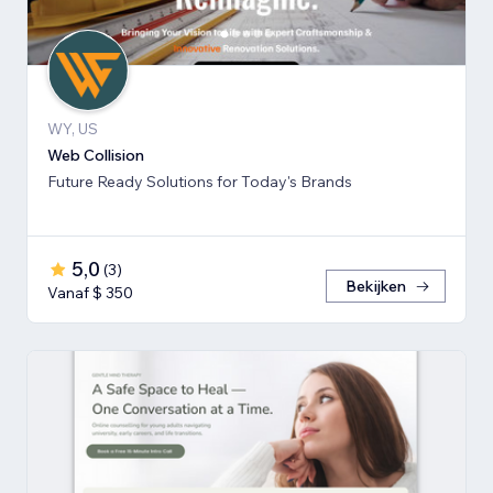
WY, US
Web Collision
Future Ready Solutions for Today's Brands
5,0
(
3
)
Bekijken
Vanaf $ 350