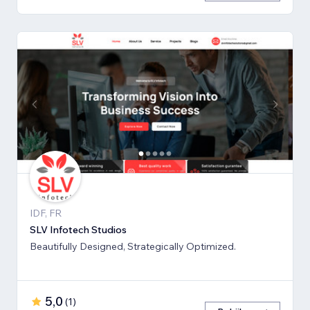
IDF, FR
SLV Infotech Studios
Beautifully Designed, Strategically Optimized.
5,0
(
1
)