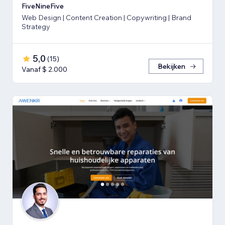
FiveNineFive
Web Design | Content Creation | Copywriting | Brand
Strategy
5,0
(
15
)
Bekijken
Vanaf $ 2.000