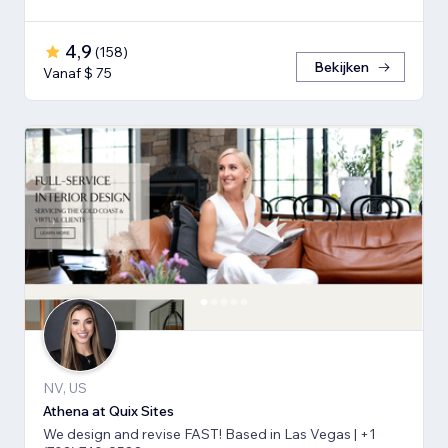
4,9
(
158
)
Bekijken
Vanaf $ 75
NV, US
Athena at Quix Sites
We design and revise FAST! Based in Las Vegas | +1