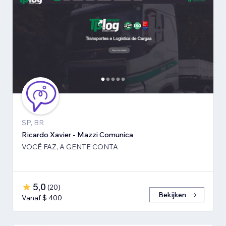
SP, BR
Ricardo Xavier - Mazzi Comunica
VOCÊ FAZ, A GENTE CONTA
5,0
(
20
)
Bekijken
Vanaf $ 400