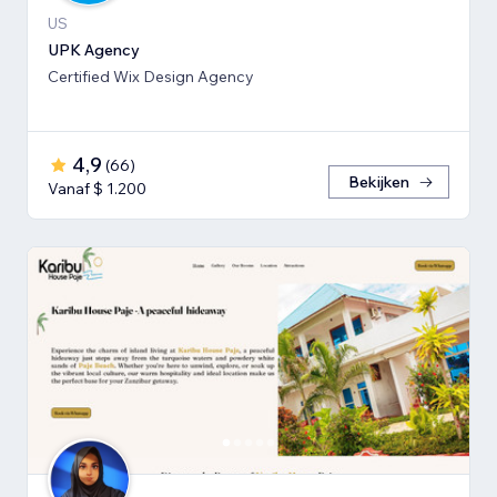
US
UPK Agency
Certified Wix Design Agency
4,9
(
66
)
Bekijken
Vanaf $ 1.200