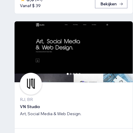
Bekijken
Vanaf $ 39
RJ, BR
VN Studio
Art, Social Media & Web Design.