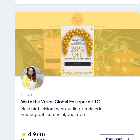
IL, US
Write the Vizion Global Enterprise, LLC
Help birth vision by providing services in
webs/graphics, social, and more.
4,9
(
41
)
Bekijken