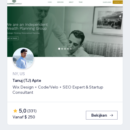
NY, US
Tanuj (TJ) Apte
Wix Design + Code/Velo + SEO Expert & Startup
Consultant
5,0
(
331
)
Bekijken
Vanaf $ 250