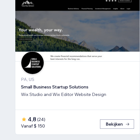
PA, US
Small Business Startup Solutions
Wix Studio and Wix Editor Website Design
4,8
(
24
)
Bekijken
Vanaf $ 150