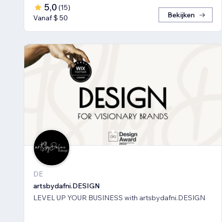
5,0
(
15
)
Bekijken
Vanaf $ 50
DE
artsbydafni.DESIGN
LEVEL UP YOUR BUSINESS with artsbydafni.DESIGN