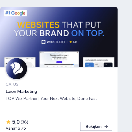
CA, US
Laion Marketing
TOP Wix Partner | Your Next Website, Done Fast
5,0
(
38
)
Bekijken
Vanaf $ 75