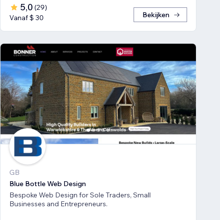
5,0
(
29
)
Bekijken
Vanaf $ 30
GB
Blue Bottle Web Design
Bespoke Web Design for Sole Traders, Small
Businesses and Entrepreneurs.