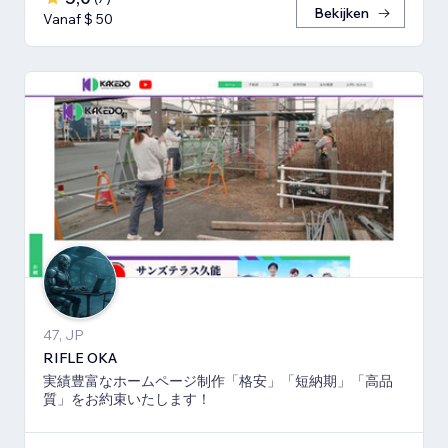
Bekijken
Vanaf $ 50
47, JP
RIFLE OKA
実績豊富なホームページ制作「格安」「短納期」「高品
質」をお約束いたします！