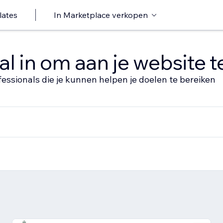
lates
In Marketplace verkopen
al in om aan je website 
fessionals die je kunnen helpen je doelen te bereiken