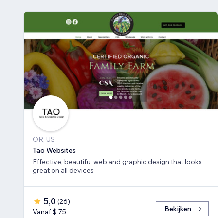
OR, US
Tao Websites
Effective, beautiful web and graphic design that looks
great on all devices
5,0
(
26
)
Bekijken
Vanaf $ 75