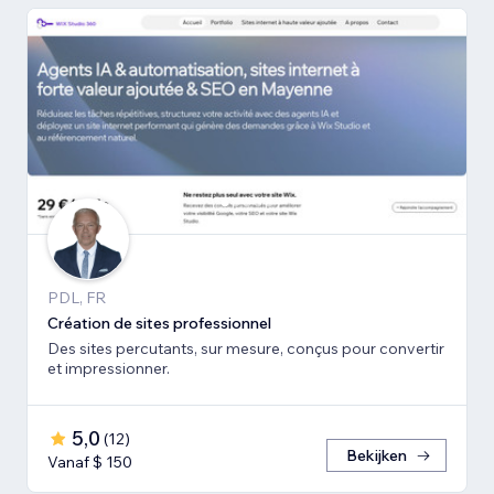
PDL, FR
Création de sites professionnel
Des sites percutants, sur mesure, conçus pour convertir
et impressionner.
5,0
(
12
)
Bekijken
Vanaf $ 150