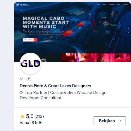
MI, US
Dennis Fiore & Great Lakes Designers
🥳 Top Partner | Collaborative Website Design,
Developer Consultant
5,0
(
213
)
Bekijken
Vanaf $ 500