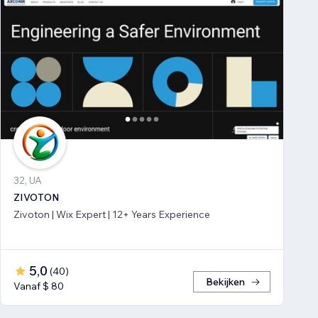
32, UA
ZIVOTON
Zivoton | Wix Expert | 12+ Years Experience
5,0
(
40
)
Bekijken
Vanaf $ 80