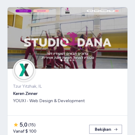
Tzur Yitzhak, IL
Keren Zinner
YOUXI - Web Design & Development
5,0
(
15
)
Bekijken
Vanaf $ 100