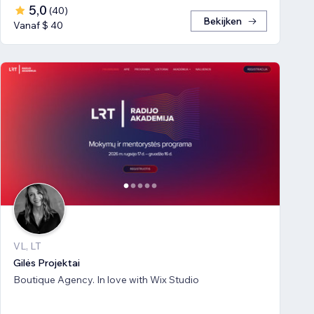
5,0
(
40
)
Bekijken
Vanaf $ 40
VL, LT
Gilės Projektai
Boutique Agency. In love with Wix Studio