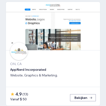
ON, CA
AppNerd Incorporated
Website, Graphics & Marketing.
4,9
(
13
)
Bekijken
Vanaf $ 50