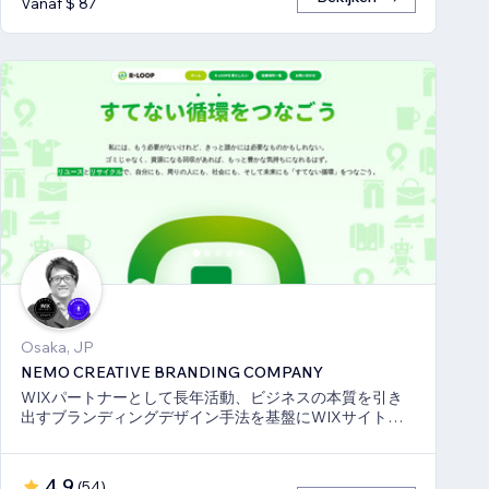
Vanaf $ 87
Osaka, JP
NEMO CREATIVE BRANDING COMPANY
WIXパートナーとして長年活動、ビジネスの本質を引き
出すブランディングデザイン手法を基盤にWIXサイト・
SEO対策のお手伝いをしております！
4,9
(
54
)