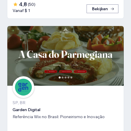
4,8
(
50
)
Bekijken
Vanaf $ 1
SP, BR
Garden Digital
Referência Wix no Brasil: Pioneirismo e Inovação