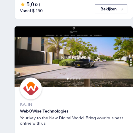
5,0
(
3
)
Bekijken
Vanaf $ 150
KA, IN
WebOWise Technologies
Your key to the New Digital World. Bring your business
online with us.