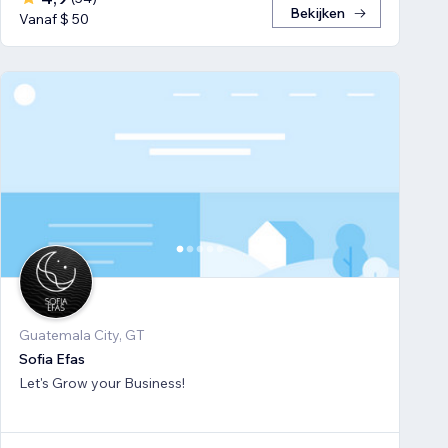
Bekijken
Vanaf $ 50
Guatemala City, GT
Sofia Efas
Let's Grow your Business!