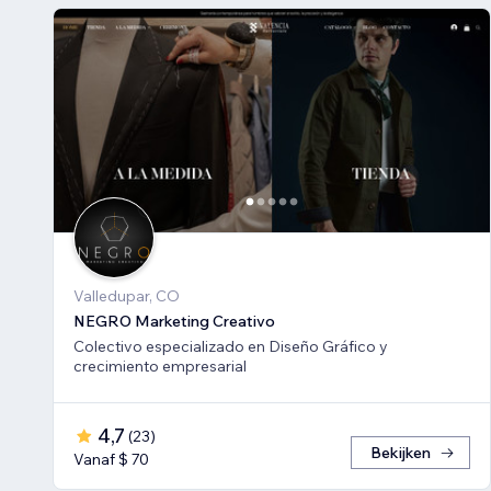
Valledupar, CO
NEGRO Marketing Creativo
Colectivo especializado en Diseño Gráfico y
crecimiento empresarial
4,7
(
23
)
Bekijken
Vanaf $ 70