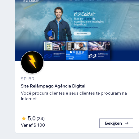
SP, BR
Site Relâmpago Agência Digital
Você procura clientes e seus clientes te procuram na
Internet!
5,0
(
24
)
Bekijken
Vanaf $ 100