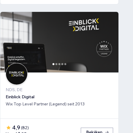
NDS, DE
Einblick Digital
Wix Top Level Partner (Legend) seit 2013
4,9
(
82
)
Bekijken