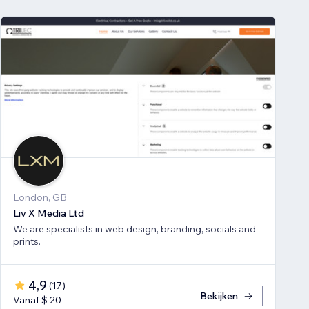
London, GB
Liv X Media Ltd
We are specialists in web design, branding, socials and
prints.
4,9
(
17
)
Bekijken
Vanaf $ 20