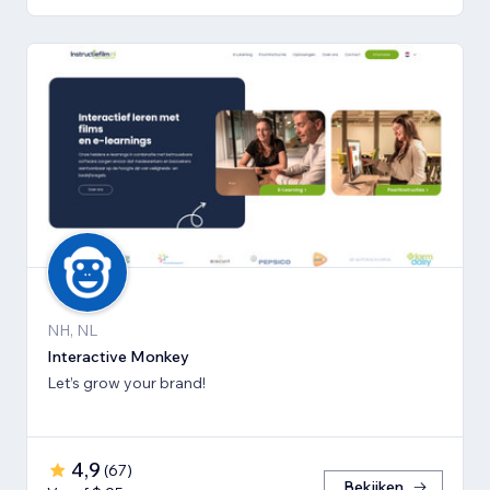
NH, NL
Interactive Monkey
Let’s grow your brand!
4,9
(
67
)
Bekijken