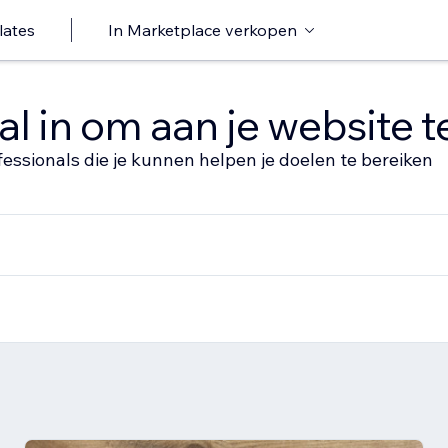
lates
In Marketplace verkopen
al in om aan je website 
fessionals die je kunnen helpen je doelen te bereiken