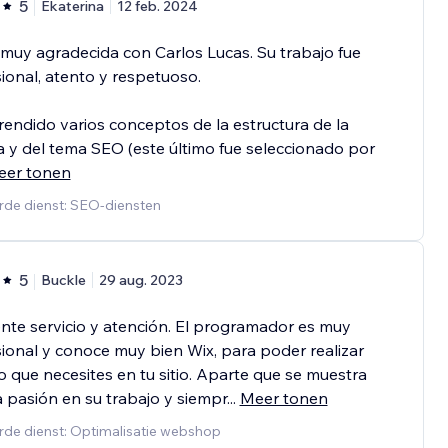
5
Ekaterina
12 feb. 2024
muy agradecida con Carlos Lucas. Su trabajo fue
ional, atento y respetuoso.
endido varios conceptos de la estructura de la
 y del tema SEO (este último fue seleccionado por
eer tonen
rde dienst: SEO-diensten
5
Buckle
29 aug. 2023
nte servicio y atención. El programador es muy
ional y conoce muy bien Wix, para poder realizar
o que necesites en tu sitio. Aparte que se muestra
pasión en su trabajo y siempr
...
Meer tonen
rde dienst: Optimalisatie webshop