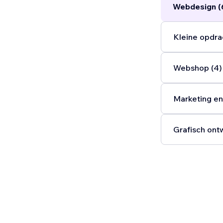
Webdesign (
Kleine opdra
Webshop (4)
Marketing en
Grafisch ont