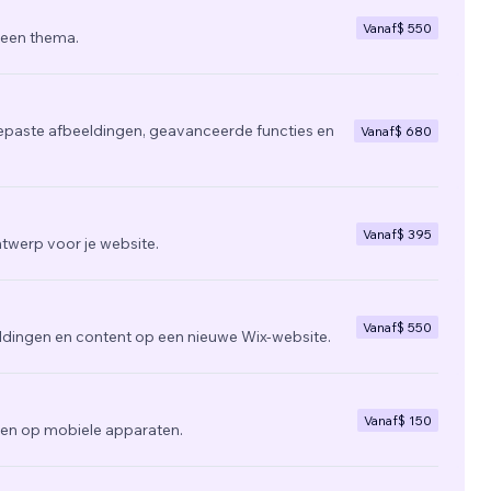
Vanaf
$ 550
 een thema.
epaste afbeeldingen, geavanceerde functies en
Vanaf
$ 680
Vanaf
$ 395
twerp voor je website.
Vanaf
$ 550
ldingen en content op een nieuwe Wix-website.
Vanaf
$ 150
zien op mobiele apparaten.