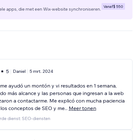
Vanaf
$ 550
 apps, die met een Wix-website synchroniseren.
5
Daniel
5 mrt. 2024
 me ayudó un montón y vi resultados en 1 semana,
do más alcance y las personas que ingresan a la web
aron a contactarme. Me explicó con mucha paciencia
 los conceptos de SEO y me
...
Meer tonen
rde dienst: SEO-diensten