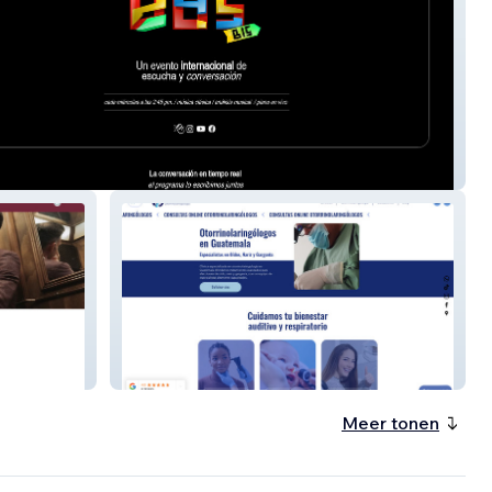
ski
Clinicas Aleman
Meer tonen