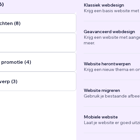
6)
Klassiek webdesign
Krijg een basis website met
chten (8)
Geavanceerd webdesign
Krijg een website met aang
meer.
 promotie (4)
Website herontwerpen
Krijg een nieuw thema en on
werp (3)
Website migreren
Gebruik je bestaande afbee
Mobiele website
Laat je website er goed uit