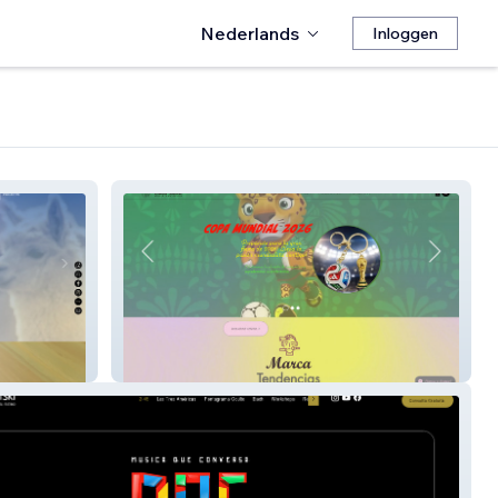
Nederlands
Inloggen
Chica Bella Wj