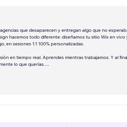
agencias que desaparecen y entregan algo que no esperab
gn hacemos todo diferente: diseñamos tu sitio Wix en vivo 
igo, en sesiones 1:1 100% personalizadas.
sión en tiempo real. Aprendes mientras trabajamos. Y al fina
mente lo que querías.
e experiencia
 Wix creados
...