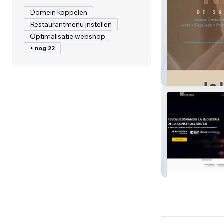
Domein koppelen
Restaurantmenu instellen
Optimalisatie webshop
+ nog 22
Nash de Saint G
Arkadis