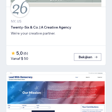
NY, US
Twenty-Six & Co. | A Creative Agency
We're your creative partner.
5,0
(
6
)
Bekijken
Vanaf $ 50