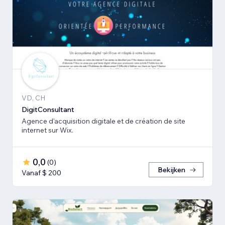
VD, CH
DigitConsultant
Agence d'acquisition digitale et de création de site
internet sur Wix.
0,0
(
0
)
Bekijken
Vanaf $ 200