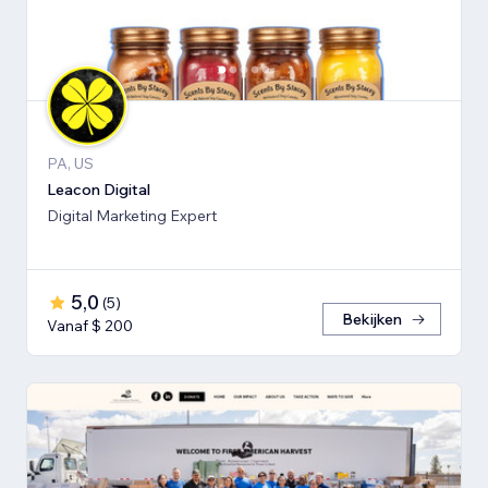
PA, US
Leacon Digital
Digital Marketing Expert
5,0
(
5
)
Bekijken
Vanaf $ 200