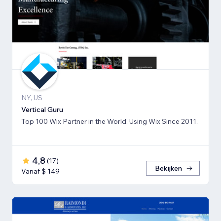
NY, US
Vertical Guru
Top 100 Wix Partner in the World. Using Wix Since 2011.
4,8
(
17
)
Bekijken
Vanaf $ 149