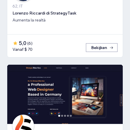
62, IT
Lorenzo Riccardi di StrategyTask
Aumenta la realtà
5,0
(
6
)
Bekijken
Vanaf $ 70