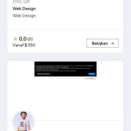
ENG, GB
Web Design
Web Design
0,0
(
0
)
Bekijken
Vanaf $ 550