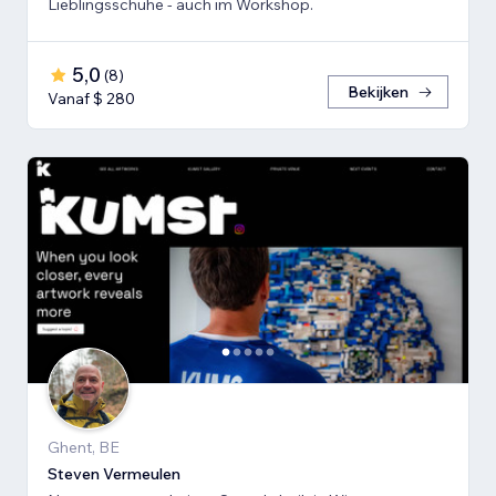
Lieblingsschuhe - auch im Workshop.
5,0
(
8
)
Bekijken
Vanaf $ 280
Ghent, BE
Steven Vermeulen