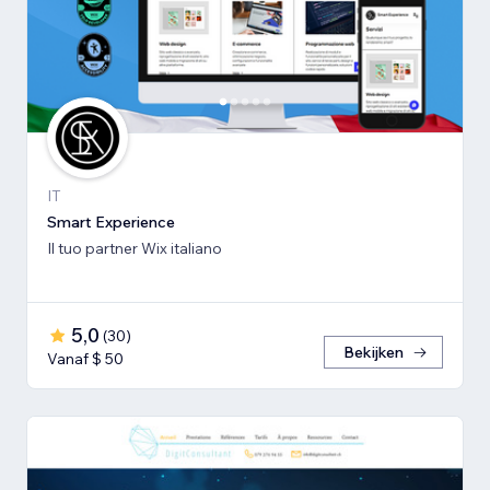
IT
Smart Experience
Il tuo partner Wix italiano
5,0
(
30
)
Bekijken
Vanaf $ 50