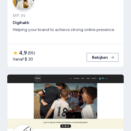
MP, IN
Digihakk
Helping your brand to achieve strong online presence
4,9
(
55
)
Bekijken
Vanaf $ 30