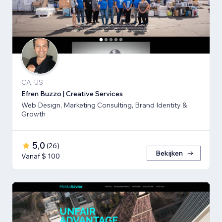
CA, US
Efren Buzzo | Creative Services
Web Design, Marketing Consulting, Brand Identity &
Growth
5,0
(
26
)
Bekijken
Vanaf $ 100