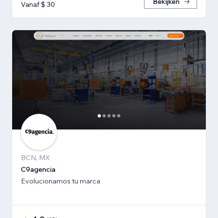
Bekijken
Vanaf $ 30
BCN, MX
C9agencia
Evolucionamos tu marca