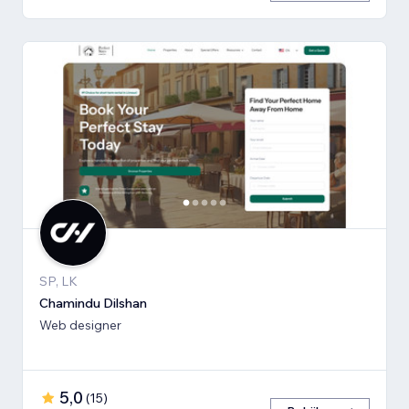
SP, LK
Chamindu Dilshan
Web designer
5,0
(
15
)