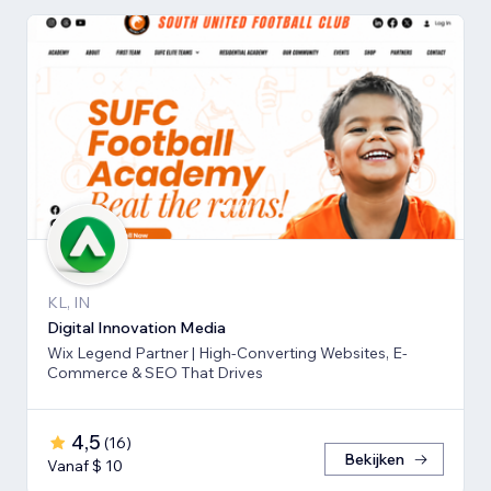
KL, IN
Digital Innovation Media
Wix Legend Partner | High-Converting Websites, E-
Commerce & SEO That Drives
4,5
(
16
)
Bekijken
Vanaf $ 10