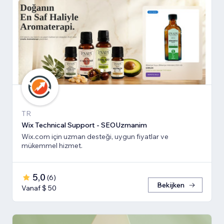
TR
Wix Technical Support - SEOUzmanim
Wix.com için uzman desteği, uygun fiyatlar ve
mükemmel hizmet.
5,0
(
6
)
Bekijken
Vanaf $ 50