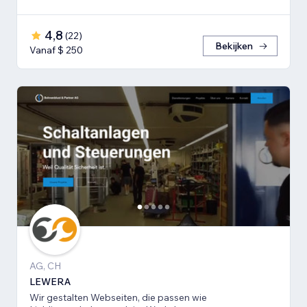
4,8
(
22
)
Bekijken
Vanaf $ 250
AG, CH
LEWERA
Wir gestalten Webseiten, die passen wie