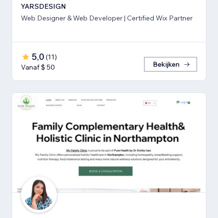
YARSDESIGN
Web Designer & Web Developer | Certified Wix Partner
5,0
(
11
)
Bekijken
Vanaf $ 50