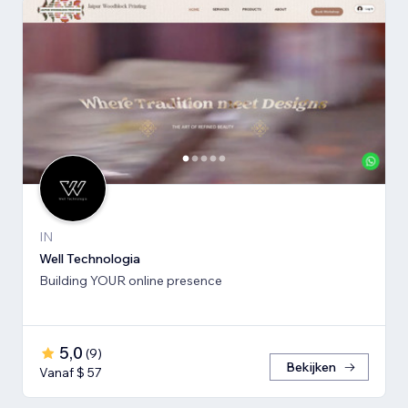
IN
Well Technologia
Building YOUR online presence
5,0
(
9
)
Bekijken
Vanaf $ 57