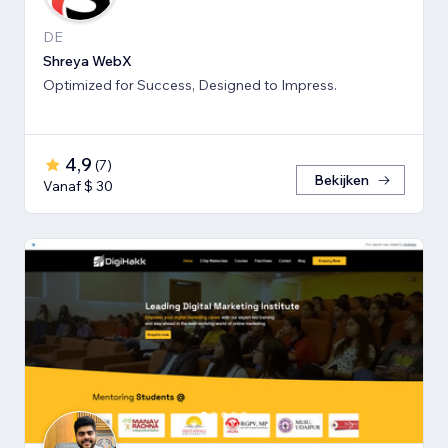
DE
Shreya WebX
Optimized for Success, Designed to Impress.
4,9
(
7
)
Bekijken
Vanaf $ 30