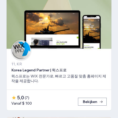
11, KR
Korea Legend Partner | 윅스프로
윅스프로는 WIX 전문가로, 빠르고 고품질 맞춤 홈페이지 제
작을 제공합니다.
5,0
(
7
)
Bekijken
Vanaf $ 100