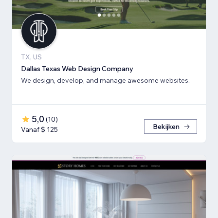
TX, US
Dallas Texas Web Design Company
We design, develop, and manage awesome websites.
5,0
(
10
)
Bekijken
Vanaf $ 125