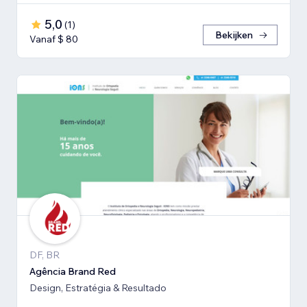
5,0
(
1
)
Bekijken
Vanaf $ 80
DF, BR
Agência Brand Red
Design, Estratégia & Resultado