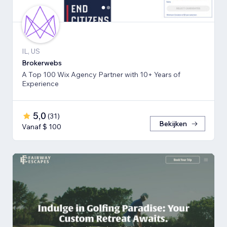
IL, US
Brokerwebs
A Top 100 Wix Agency Partner with 10+ Years of
Experience
5,0
(
31
)
Bekijken
Vanaf $ 100