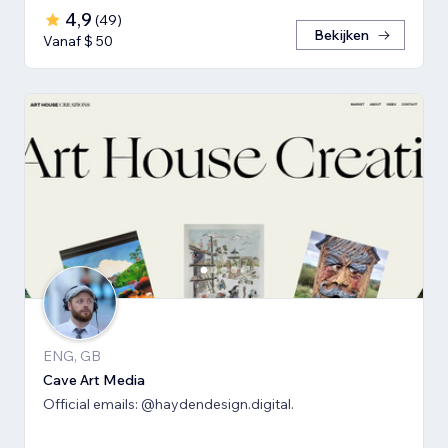
4,9
(
49
)
Bekijken
Vanaf $ 50
ENG, GB
Cave Art Media
Official emails: @haydendesign.digital.