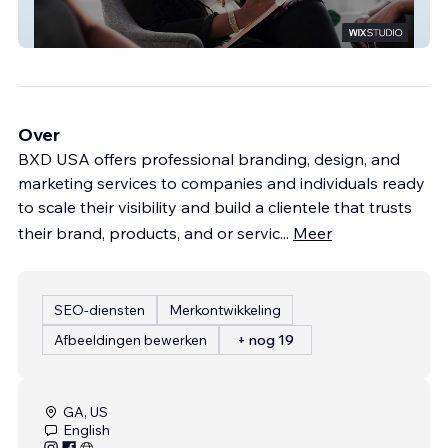
IHC
Over
BXD USA offers professional branding, design, and
marketing services to companies and individuals ready
to scale their visibility and build a clientele that trusts
their brand, products, and or servic
...
Meer
SEO-diensten
Merkontwikkeling
Afbeeldingen bewerken
+ nog 19
GA, US
English