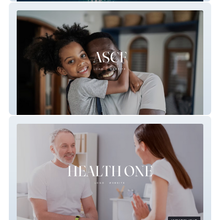
Arkansas Sickle Cell Foundation