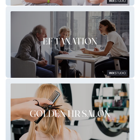
Health One Arkansas
EF Taxation Inc.