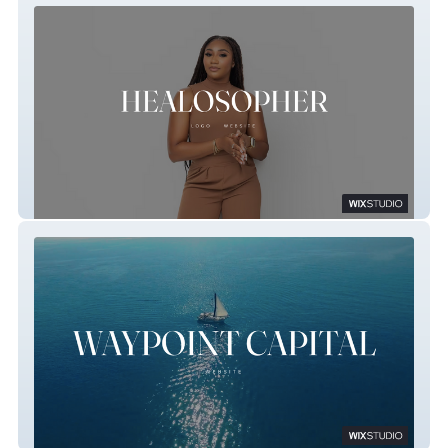
Healosopher
Waypoint Capital