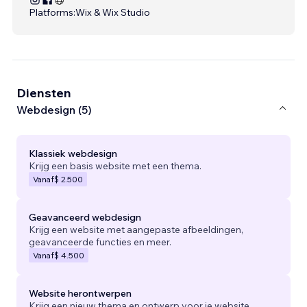
Platforms:
Wix & Wix Studio
Diensten
Webdesign (5)
Klassiek webdesign
Krijg een basis website met een thema.
Vanaf
$ 2.500
Geavanceerd webdesign
Krijg een website met aangepaste afbeeldingen,
geavanceerde functies en meer.
Vanaf
$ 4.500
Website herontwerpen
Krijg een nieuw thema en ontwerp voor je website.