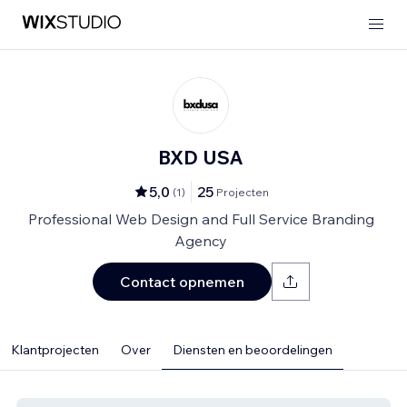
BXD USA
5,0
25
(
1
)
Projecten
Professional Web Design and Full Service Branding
Agency
Contact opnemen
Klantprojecten
Over
Diensten en beoordelingen