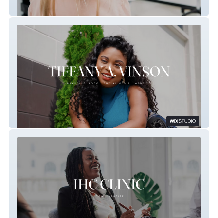
Golden Hour Salon
Official Tiffany A. Vinson