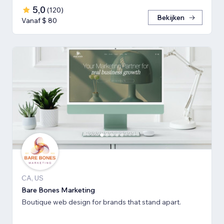
5,0
(
120
)
Bekijken
Vanaf $ 80
CA, US
Bare Bones Marketing
Boutique web design for brands that stand apart.