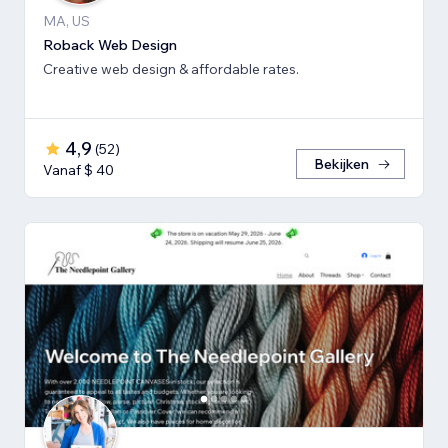
MA, US
Roback Web Design
Creative web design & affordable rates.
4,9
(
52
)
Bekijken
Vanaf $ 40