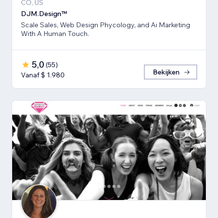
CO, US
DJM.Design™
Scale Sales, Web Design Phycology, and Ai Marketing
With A Human Touch.
5,0
(
55
)
Bekijken
Vanaf $ 1.980