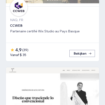
NAQ, FR
CCWEB
Partenaire certifié Wix Studio au Pays Basque
4,9
(
39
)
Bekijken
Vanaf $ 35