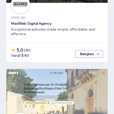
NSW, AU
MadWeb Digital Agency
Exceptional websites made simple, affordable, and
effective.
5,0
(
36
)
Bekijken
Vanaf $ 80