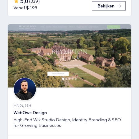
5,0
(
339
)
Bekijken
Vanaf $ 195
ENG, GB
WebOws Design
High-End Wix Studio Design, Identity Branding & SEO
for Growing Businesses