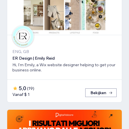
ENG, GB
ER Design | Emily Reid
Hi, I'm Emily, a Wix website designer helping to get your
business online.
5,0
(
19
)
Bekijken
Vanaf $ 1