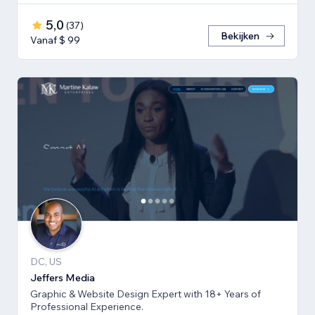
5,0
(
37
)
Bekijken
Vanaf $ 99
DC, US
Jeffers Media
Graphic & Website Design Expert with 18+ Years of
Professional Experience.