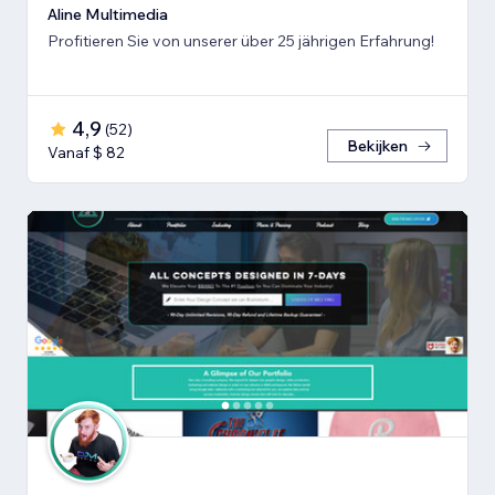
Aline Multimedia
Profitieren Sie von unserer über 25 jährigen Erfahrung!
4,9
(
52
)
Bekijken
Vanaf $ 82