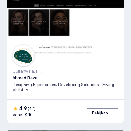
Gujranwala, PK
Ahmed Raza
Designing Experiences. Developing Solutions. Driving
Visibility.
4,9
(
42
)
Bekijken
Vanaf $ 10