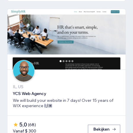
IL, US
YCS Web Agency
We will build your website in 7 days! Over 15 years of
WIX experience 🙌🏾
5,0
(
68
)
Bekijken
Vanaf $ 300