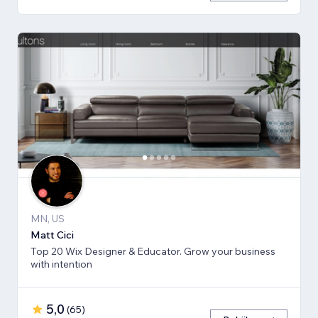
MN, US
Matt Cici
Top 20 Wix Designer & Educator. Grow your business
with intention
5,0
(
65
)