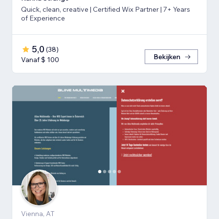
Quick, clean, creative | Certified Wix Partner | 7+ Years
of Experience
5,0
(
38
)
Bekijken
Vanaf $ 100
Vienna, AT