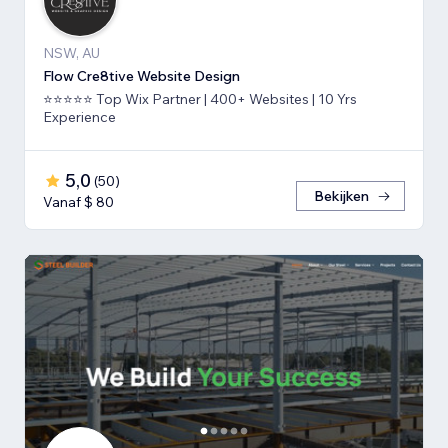
NSW, AU
Flow Cre8tive Website Design
⭐⭐⭐⭐⭐ Top Wix Partner | 400+ Websites | 10 Yrs
Experience
5,0
(
50
)
Bekijken
Vanaf $ 80