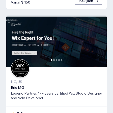
Bekijken
Vanaf $ 150
NC, US
Eric MG
Legend Partner, 17+ years certified Wix Studio Designer
and Velo Developer.