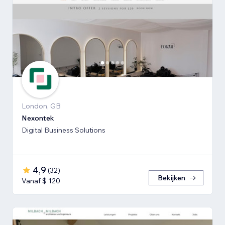
London, GB
Nexontek
Digital Business Solutions
4,9
(
32
)
Bekijken
Vanaf $ 120