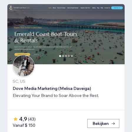
SC, US
Dove Media Marketing (Melisa Daveiga)
Elevating Your Brand to Soar Above the Rest.
4,9
(
43
)
Bekijken
Vanaf $ 150