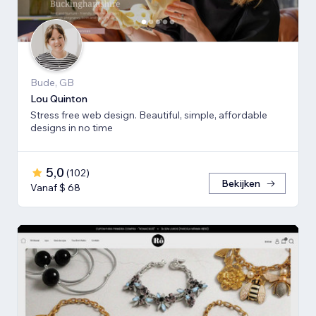
Bude, GB
Lou Quinton
Stress free web design. Beautiful, simple, affordable
designs in no time
5,0
(
102
)
Bekijken
Vanaf $ 68