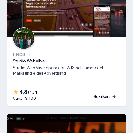
Pescia, IT
Studio WebAlive
Studio WebAlive opera con WIX nel campo del
Marketing e dell'Advertising
4,8
(
434
)
Bekijken
Vanaf $ 100