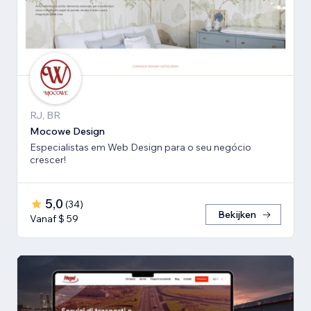
RJ, BR
Mocowe Design
Especialistas em Web Design para o seu negócio
crescer!
5,0
(
34
)
Bekijken
Vanaf $ 59