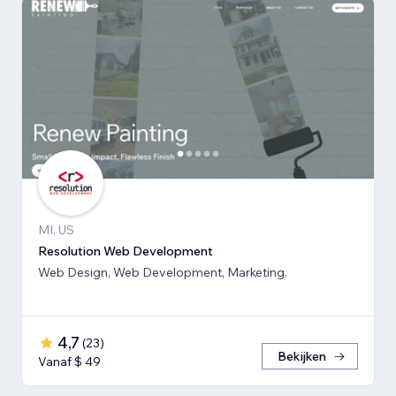
MI, US
Resolution Web Development
Web Design, Web Development, Marketing.
4,7
(
23
)
Bekijken
Vanaf $ 49