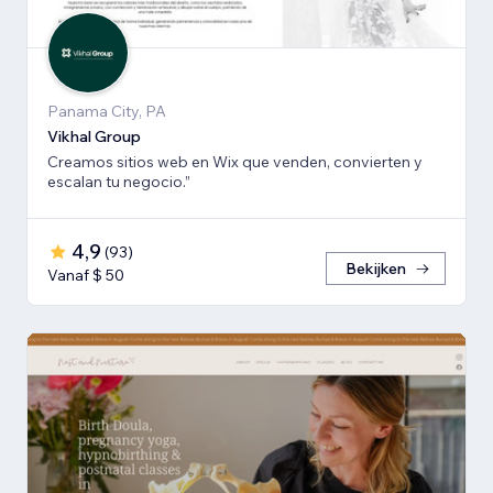
Panama City, PA
Vikhal Group
Creamos sitios web en Wix que venden, convierten y
escalan tu negocio.”
4,9
(
93
)
Bekijken
Vanaf $ 50