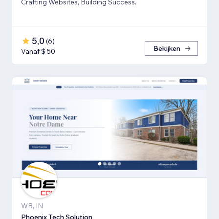
Crafting Websites, Building Success.
5,0
(
6
)
Bekijken
Vanaf $ 50
WB, IN
Phoenix Tech Solution