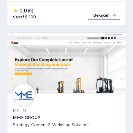
0,0
(
0
)
Bekijken
Vanaf $ 100
MH, IN
MME GROUP
Strategy, Content & Marketing Solutions