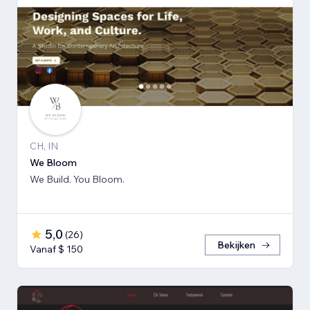
CH, IN
We Bloom
We Build. You Bloom.
5,0
(
26
)
Bekijken
Vanaf $ 150