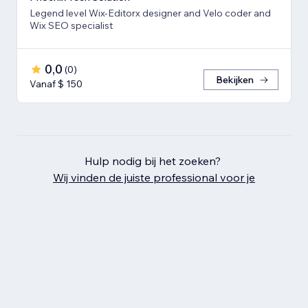
Legend level Wix-Editorx designer and Velo coder and
Wix SEO specialist
0,0
(
0
)
Bekijken
Vanaf $ 150
Hulp nodig bij het zoeken?
Wij vinden de juiste professional voor je