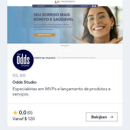
RS, BR
Odds Studio
Especialistas em MVPs e lançamento de produtos e
serviços.
0,0
(
0
)
Bekijken
Vanaf $ 120