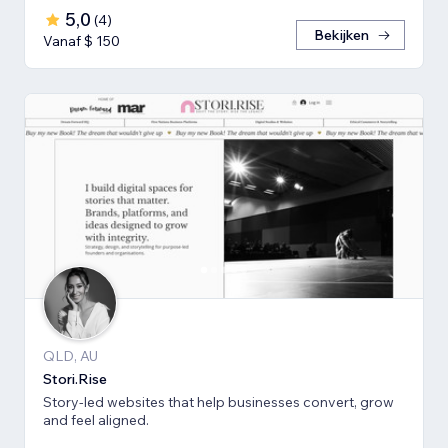
5,0
(
4
)
Bekijken
Vanaf $ 150
QLD, AU
Stori.Rise
Story-led websites that help businesses convert, grow
and feel aligned.