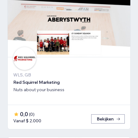
WLS, GB
Red Squirrel Marketing
Nuts about your business
0,0
(
0
)
Bekijken
Vanaf $ 2.000