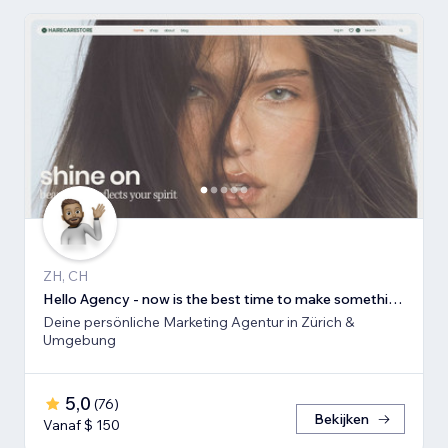
ZH, CH
Hello Agency - now is the best time to make something new!
Deine persönliche Marketing Agentur in Zürich &
Umgebung
5,0
(
76
)
Bekijken
Vanaf $ 150