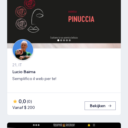
21, IT
Lucio Baima
Semplifico il web per te!
0,0
(
0
)
Bekijken
Vanaf $ 200