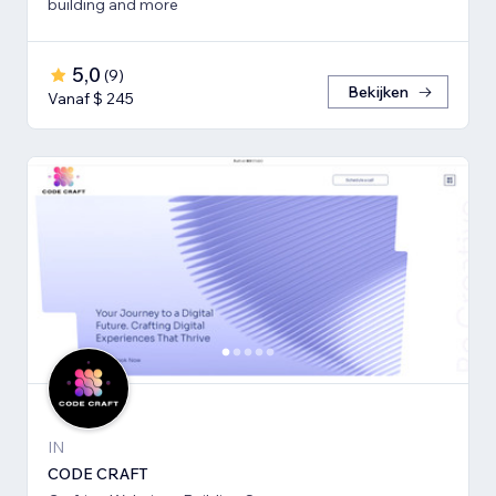
building and more
5,0
(
9
)
Bekijken
Vanaf $ 245
IN
CODE CRAFT