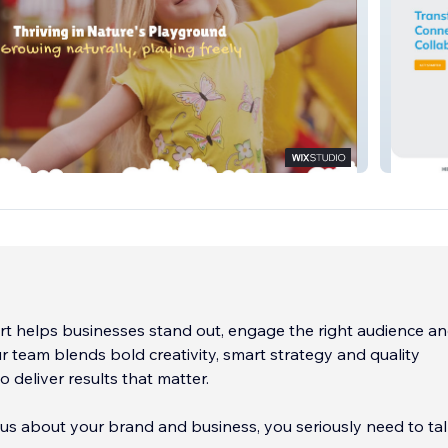
arly
Genos I
t helps businesses stand out, engage the right audience an
 team blends bold creativity, smart strategy and quality
o deliver results that matter.
ious about your brand and business, you seriously need to tal