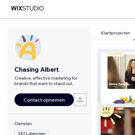
Klantprojecten
Chasing Albert
Creative, effective marketing for
brands that want to stand out.
Chasing Albert
Contact opnemen
Diensten
SEO-diensten