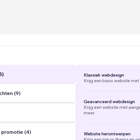
5)
Klassiek webdesign
Krijg een basis website met
chten (9)
Geavanceerd webdesign
Krijg een website met aang
meer.
 promotie (4)
Website herontwerpen
Krijg een nieuw thema en on