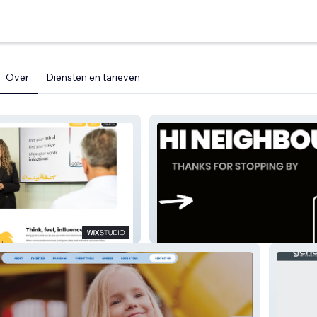
Over
Diensten en tarieven
New Faces in Town