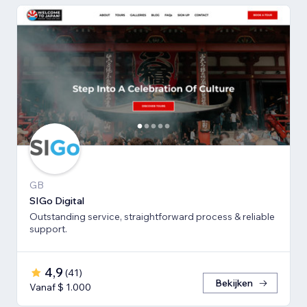
GB
SIGo Digital
Outstanding service, straightforward process & reliable
support.
4,9
(
41
)
Bekijken
Vanaf $ 1.000