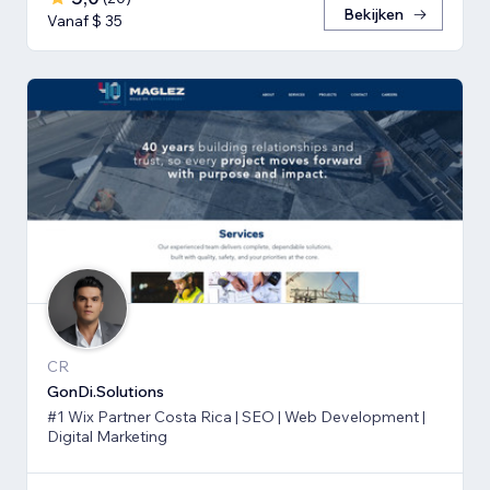
Bekijken
Vanaf $ 35
CR
GonDi.Solutions
#1 Wix Partner Costa Rica | SEO | Web Development |
Digital Marketing