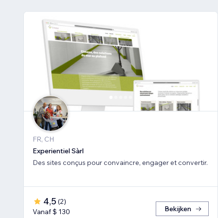
FR, CH
Experientiel Sàrl
Des sites conçus pour convaincre, engager et convertir.
4,5
(
2
)
Bekijken
Vanaf $ 130