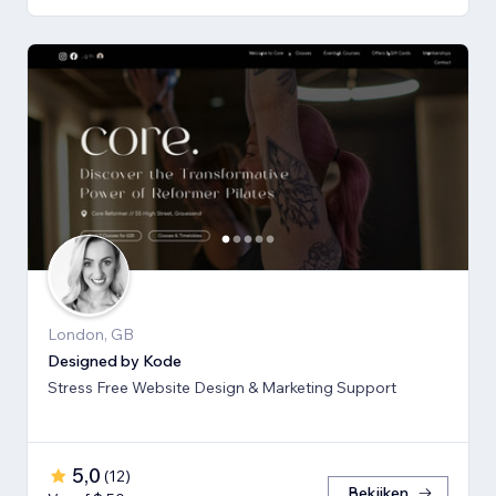
London, GB
Designed by Kode
Stress Free Website Design & Marketing Support
5,0
(
12
)
Bekijken