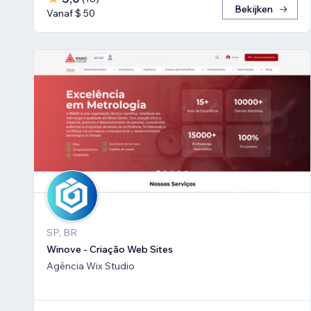
Bekijken
Vanaf $ 50
SP, BR
Winove - Criação Web Sites
Agência Wix Studio