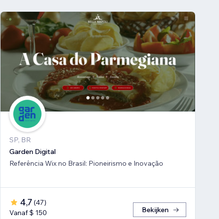
SP, BR
Garden Digital
Referência Wix no Brasil: Pioneirismo e Inovação
4,7
(
47
)
Bekijken
Vanaf $ 150