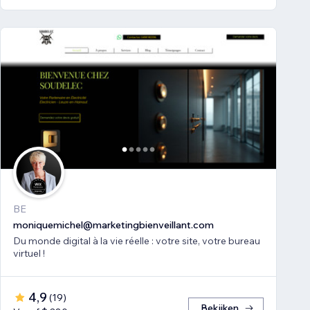
BE
moniquemichel@marketingbienveillant.com
Du monde digital à la vie réelle : votre site, votre bureau
virtuel !
4,9
(
19
)
Bekijken