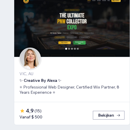
VIC, AU
✨ Creative By Alexa ✨
⭐ Professional Web Designer, Certified Wix Partner, 8
Years Experience ⭐
4,9
(
15
)
Bekijken
Vanaf $ 500