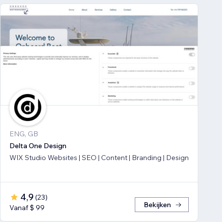
ENG, GB
Delta One Design
WIX Studio Websites | SEO | Content | Branding | Design
4,9
(
23
)
Bekijken
Vanaf $ 99