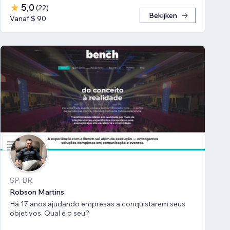
5,0
(
22
)
Bekijken
Vanaf $ 90
SP, BR
Robson Martins
Há 17 anos ajudando empresas a conquistarem seus
objetivos. Qual é o seu?