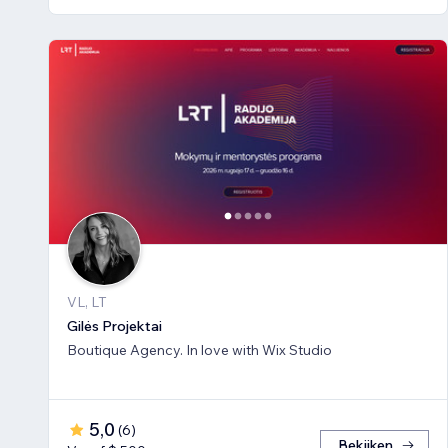
VL, LT
Gilės Projektai
Boutique Agency. In love with Wix Studio
5,0
(
6
)
Bekijken