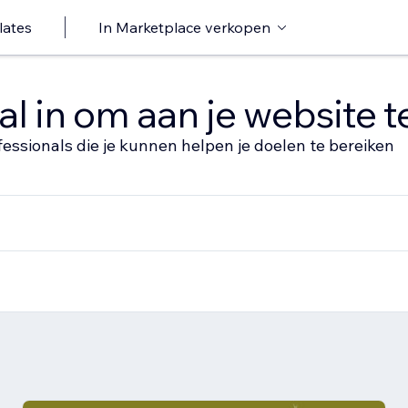
lates
In Marketplace verkopen
al in om aan je website 
fessionals die je kunnen helpen je doelen te bereiken