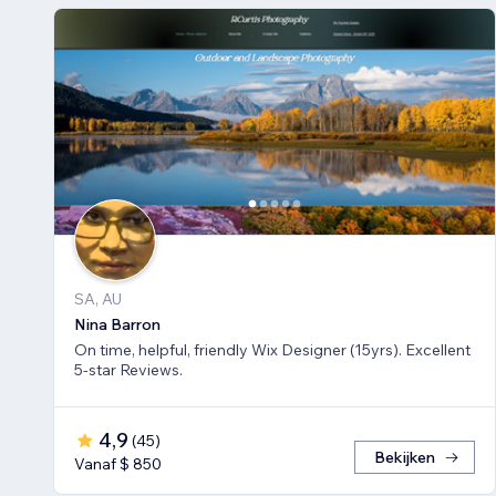
SA, AU
Nina Barron
On time, helpful, friendly Wix Designer (15yrs). Excellent
5-star Reviews.
4,9
(
45
)
Bekijken
Vanaf $ 850