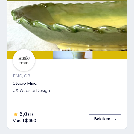
ENG, GB
Studio Misc.
UX Website Design
5,0
(
1
)
Bekijken
Vanaf $ 350