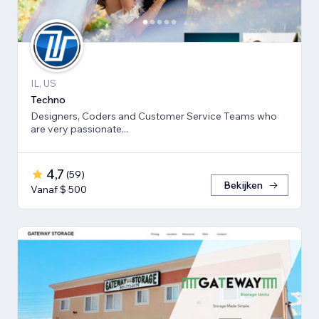
IL, US
Techno
Designers, Coders and Customer Service Teams who
are very passionate...
4,7
(
59
)
Bekijken
Vanaf $ 500