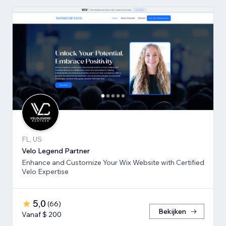
FL, US
Velo Legend Partner
Enhance and Customize Your Wix Website with Certified
Velo Expertise
5,0
(
66
)
Bekijken
Vanaf $ 200