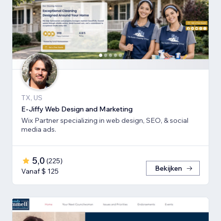
TX, US
E-Jiffy Web Design and Marketing
Wix Partner specializing in web design, SEO, & social
media ads.
5,0
(
225
)
Bekijken
Vanaf $ 125