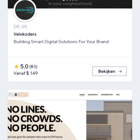
DE, US
Velokoders
Building Smart Digital Solutions For Your Brand
5,0
(
83
)
Bekijken
Vanaf $ 149