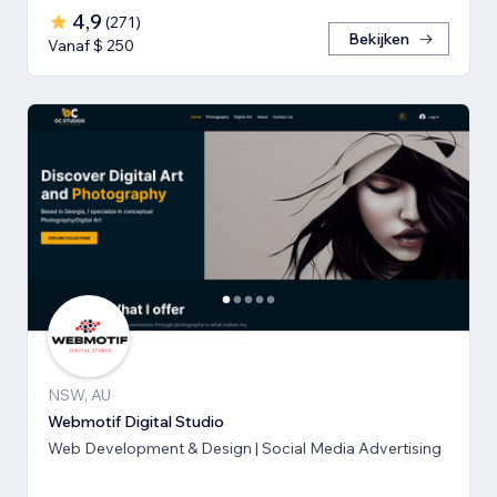
4,9
(
271
)
Bekijken
Vanaf $ 250
NSW, AU
Webmotif Digital Studio
Web Development & Design | Social Media Advertising