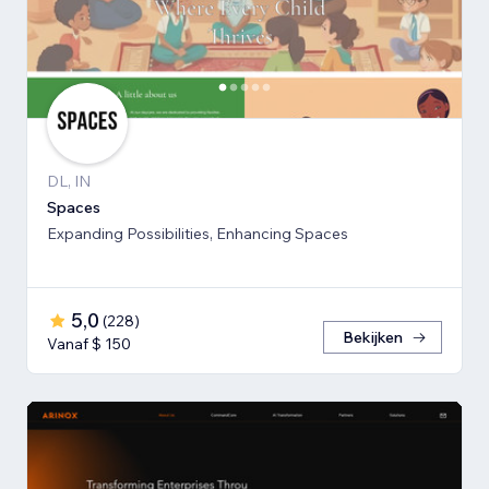
DL, IN
Spaces
Expanding Possibilities, Enhancing Spaces
5,0
(
228
)
Bekijken
Vanaf $ 150