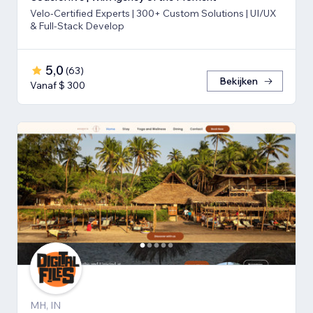
Velo-Certified Experts | 300+ Custom Solutions | UI/UX
& Full-Stack Develop
5,0
(
63
)
Bekijken
Vanaf $ 300
MH, IN