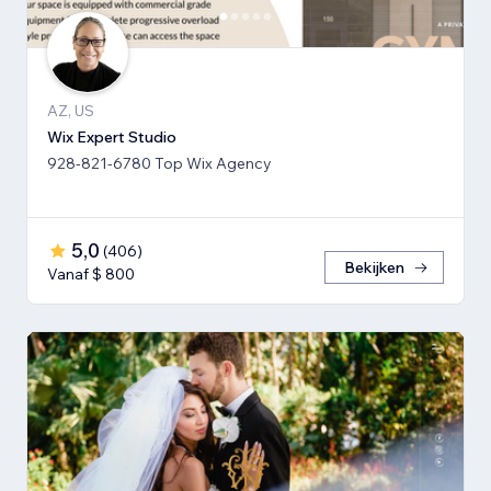
AZ, US
Wix Expert Studio
928-821-6780 Top Wix Agency
5,0
(
406
)
Bekijken
Vanaf $ 800