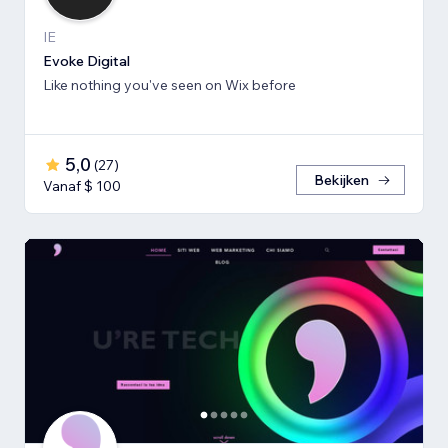
IE
Evoke Digital
Like nothing you've seen on Wix before
5,0
(
27
)
Bekijken
Vanaf $ 100