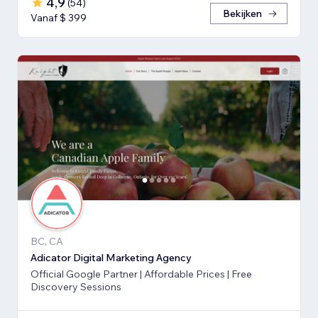
4,9
(
54
)
Bekijken
Vanaf $ 399
BC, CA
Adicator Digital Marketing Agency
Official Google Partner | Affordable Prices | Free
Discovery Sessions