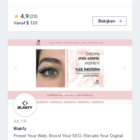
4,9
(
23
)
Bekijken
Vanaf $ 120
34, TR
Blakfy
Power Your Web, Boost Your SEO, Elevate Your Digital