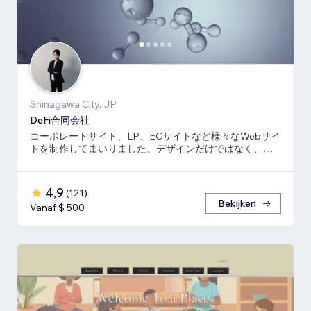
Shinagawa City, JP
DeFi合同会社
コーポレートサイト、LP、ECサイトなど様々なWebサイ
トを制作してまいりました。デザインだけではなく、マ
ーケティング視点からも制作いたします。
4,9
(
121
)
Bekijken
Vanaf $ 500