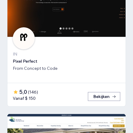
IN
Pixel Perfect
From Concept to Code
5,0
(
146
)
Bekijken
Vanaf $ 150