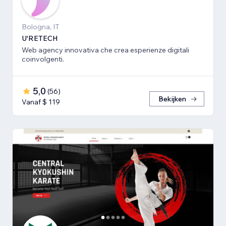
Bologna, IT
U'RETECH
Web agency innovativa che crea esperienze digitali
coinvolgenti.
5,0
(
56
)
Bekijken
Vanaf $ 119