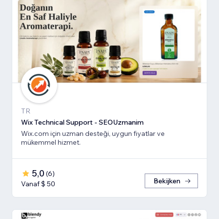
TR
Wix Technical Support - SEOUzmanim
Wix.com için uzman desteği, uygun fiyatlar ve
mükemmel hizmet.
5,0
(
6
)
Bekijken
Vanaf $ 50