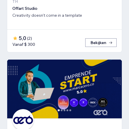
TH
Offart Studio
Creativity doesn't come in a template
5,0
(
2
)
Bekijken
Vanaf $ 300