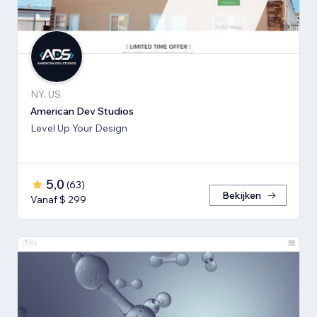
NY, US
American Dev Studios
Level Up Your Design
5,0
(
63
)
Bekijken
Vanaf $ 299