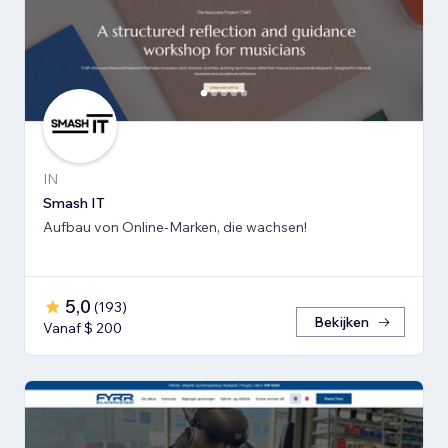
IN
Smash IT
Aufbau von Online-Marken, die wachsen!
5,0
(
193
)
Bekijken
Vanaf $ 200