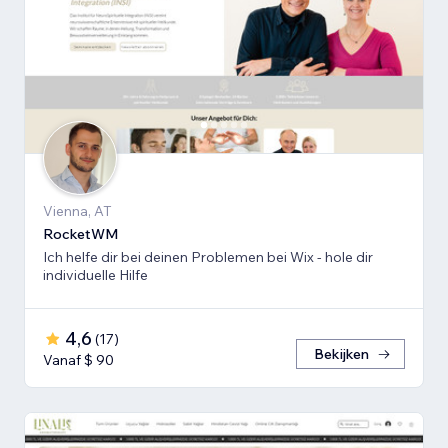
Vienna, AT
RocketWM
Ich helfe dir bei deinen Problemen bei Wix - hole dir
individuelle Hilfe
4,6
(
17
)
Bekijken
Vanaf $ 90