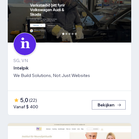
SG, VN
Intelpik
We Build Solutions, Not Just Websites
5,0
(
22
)
Bekijken
Vanaf $ 400