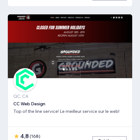
QC, CA
CC Web Design
Top of the line service! Le meilleur service sur le web!
4,8
(
168
)