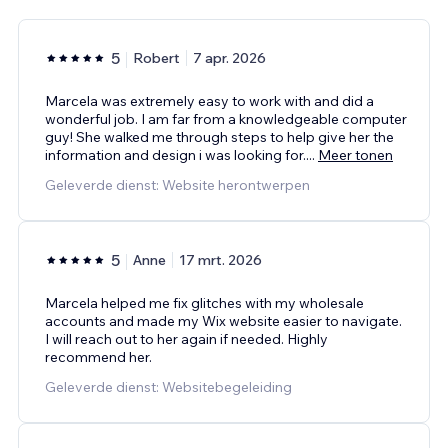
5
Robert
7 apr. 2026
Marcela was extremely easy to work with and did a
wonderful job. I am far from a knowledgeable computer
guy! She walked me through steps to help give her the
information and design i was looking for.
...
Meer tonen
Geleverde dienst: Website herontwerpen
5
Anne
17 mrt. 2026
Marcela helped me fix glitches with my wholesale
accounts and made my Wix website easier to navigate.
I will reach out to her again if needed. Highly
recommend her.
Geleverde dienst: Websitebegeleiding