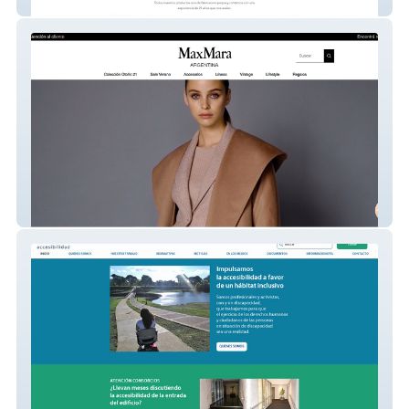
Nedex
Max Mara