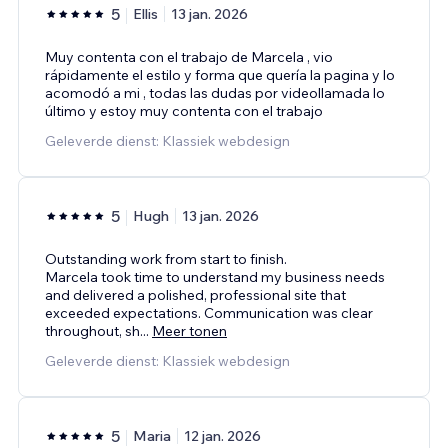
5
Ellis
13 jan. 2026
Muy contenta con el trabajo de Marcela , vio
rápidamente el estilo y forma que quería la pagina y lo
acomodó a mi , todas las dudas por videollamada lo
último y estoy muy contenta con el trabajo
Geleverde dienst: Klassiek webdesign
5
Hugh
13 jan. 2026
Outstanding work from start to finish.
Marcela took time to understand my business needs
and delivered a polished, professional site that
exceeded expectations. Communication was clear
throughout, sh
...
Meer tonen
Geleverde dienst: Klassiek webdesign
5
Maria
12 jan. 2026