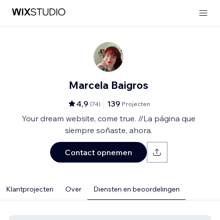
Marcela Baigros
4,9
139
(
74
)
Projecten
Your dream website, come true. //La página que
siempre soñaste, ahora.
Contact opnemen
Klantprojecten
Over
Diensten en beoordelingen