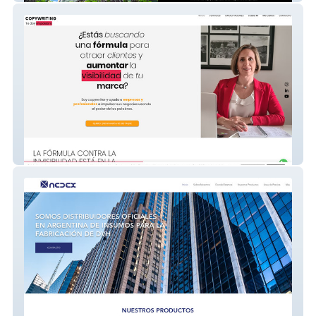
ParoleCopy