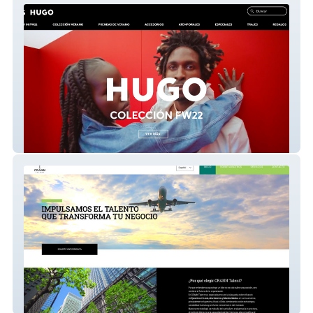
Hugo Boss Argentina
Cranntalent