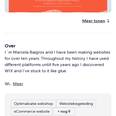
Liberatyogabox
Meer tonen
Over
I´m Marcela Baigros and I have been making websites
for over ten years. Throughout my history I have used
different platforms untill five years ago I discovered
WIX and I've stuck to it like glue.
Wi
...
Meer
Optimalisatie webshop
Websitebegeleiding
eCommerce-website
+ nog 9