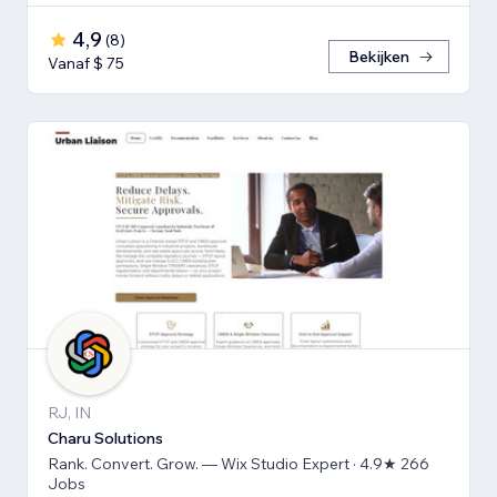
4,9
(
8
)
Bekijken
Vanaf $ 75
RJ, IN
Charu Solutions
Rank. Convert. Grow. — Wix Studio Expert · 4.9★ 266
Jobs