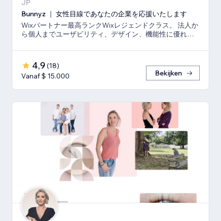
JP
Bunnyz ｜ 女性目線であなたの企業を応援いたします
Wixパートナー最高ランクWixレジェンドクラス。 法人か
ら個人までユーザビリティ、デザイン、機能性に優れた
ウェブサイトをご提供いたします。
4,9
(
18
)
Bekijken
Vanaf $ 15.000