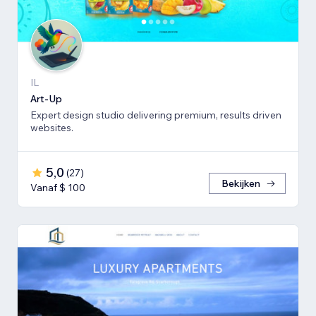
IL
Art-Up
Expert design studio delivering premium, results driven
websites.
5,0
(
27
)
Bekijken
Vanaf $ 100