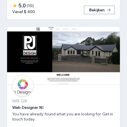
5,0
(
10
)
Bekijken
Vanaf $ 400
NIR, GB
Web Designer NI
You have already found what you are looking for. Get in
touch today.