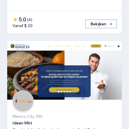
5,0
(
4
)
Bekijken
Vanaf $ 20
Mexico City, MX
Ideen Mkt