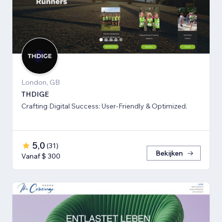
London, GB
THDIGE
Crafting Digital Success: User-Friendly & Optimized.
5,0
(
31
)
Bekijken
Vanaf $ 300