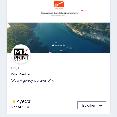
CS, IT
Mix Print srl
Web Agency partner Wix
4,9
(
72
)
Bekijken
Vanaf $ 100