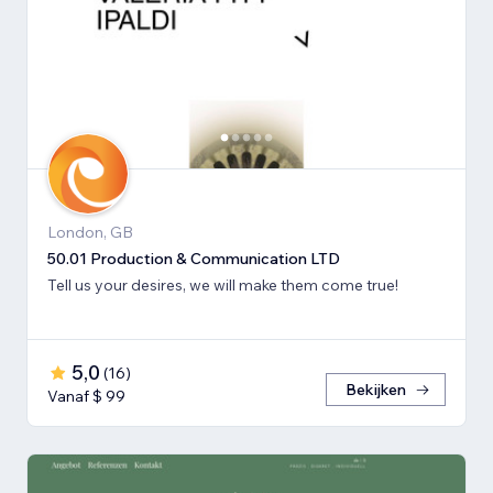
London, GB
50.01 Production & Communication LTD
Tell us your desires, we will make them come true!
5,0
(
16
)
Bekijken
Vanaf $ 99