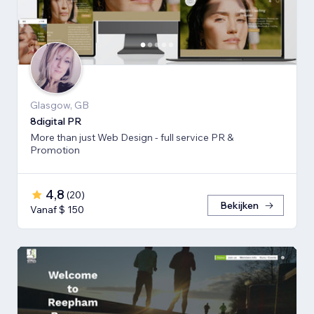
Glasgow, GB
8digital PR
More than just Web Design - full service PR &
Promotion
4,8
(
20
)
Bekijken
Vanaf $ 150