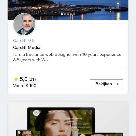
Cardiff, GB
Cardiff Media
I am a freelance web designer with 10 years experience
& 8 years with Wix
5,0
(
21
)
Bekijken
Vanaf $ 150