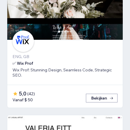
ENG, GB
✅ Wix Prof
Wix Prof: Stunning Design, Seamless Code, Strategic
SEO.
5,0
(
42
)
Bekijken
Vanaf $ 50