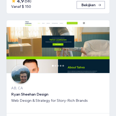
4,9
(
58
)
Bekijken
Vanaf $ 150
AB, CA
Ryan Sheehan Design
Web Design & Strategy for Story-Rich Brands