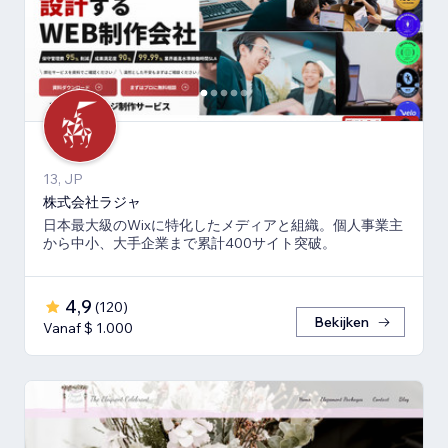
13, JP
株式会社ラジャ
日本最大級のWixに特化したメディアと組織。個人事業主
から中小、大手企業まで累計400サイト突破。
4,9
(
120
)
Bekijken
Vanaf $ 1.000