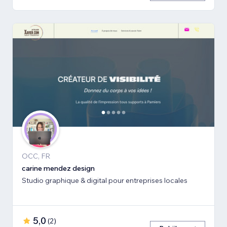
OCC, FR
carine mendez design
Studio graphique & digital pour entreprises locales
5,0
(
2
)