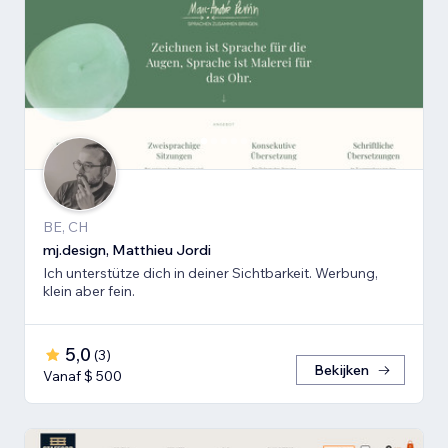
BE, CH
mj.design, Matthieu Jordi
Ich unterstütze dich in deiner Sichtbarkeit. Werbung,
klein aber fein.
5,0
(
3
)
Bekijken
Vanaf $ 500