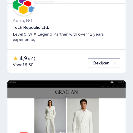
Abuja, NG
Tech Republic Ltd.
Level 5, WIX Legend Partner, with over 12 years
experience,
4,9
(
51
)
Bekijken
Vanaf $ 30