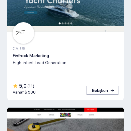
CA, US
Finfrock Marketing
High-intent Lead Generation
5,0
(
11
)
Bekijken
Vanaf $ 500