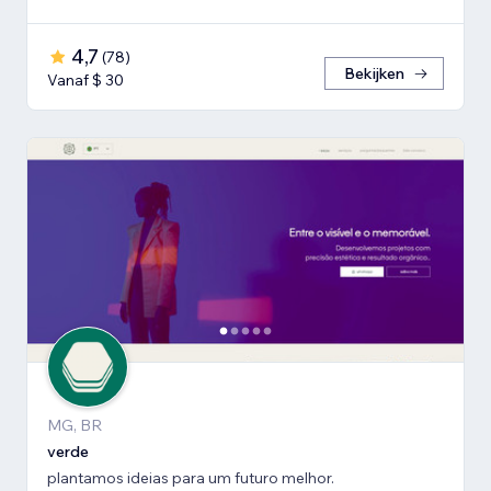
4,7
(
78
)
Bekijken
Vanaf $ 30
MG, BR
verde
plantamos ideias para um futuro melhor.