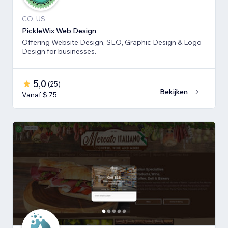
CO, US
PickleWix Web Design
Offering Website Design, SEO, Graphic Design & Logo
Design for businesses.
5,0
(
25
)
Bekijken
Vanaf $ 75