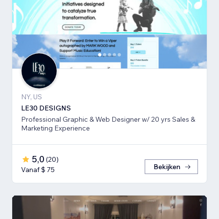
NY, US
LE30 DESIGNS
Professional Graphic & Web Designer w/ 20 yrs Sales &
Marketing Experience
5,0
(
20
)
Bekijken
Vanaf $ 75