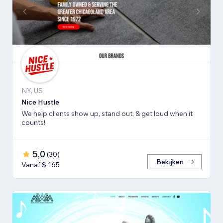
NY, US
Nice Hustle
We help clients show up, stand out, & get loud when it
counts!
5,0
(
30
)
Bekijken
Vanaf $ 165