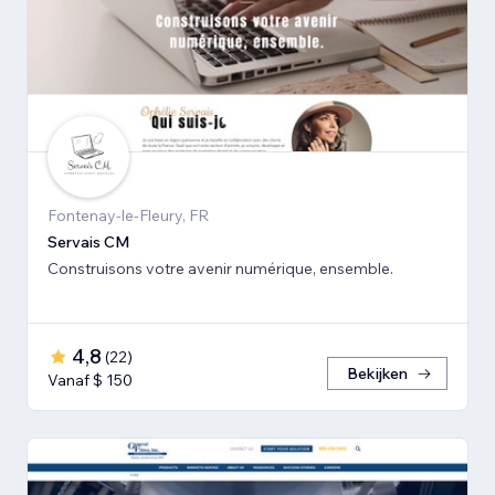
Fontenay-le-Fleury, FR
Servais CM
Construisons votre avenir numérique, ensemble.
4,8
(
22
)
Bekijken
Vanaf $ 150