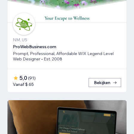
NM, US
ProWebBusiness.com
Prompt, Professional, Affordable WIX Legend Level
Web Designer • Est. 2008
5,0
(
91
)
Bekijken
Vanaf $ 65