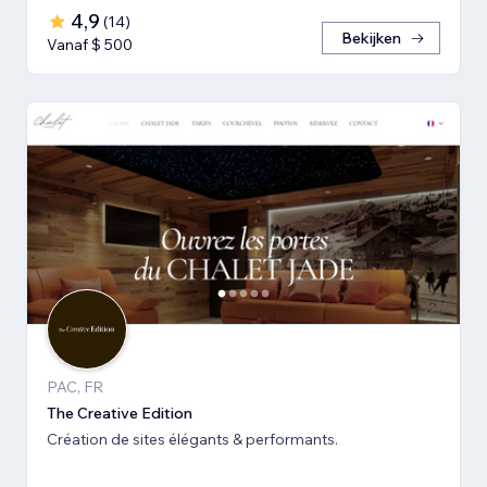
4,9
(
14
)
Bekijken
Vanaf $ 500
PAC, FR
The Creative Edition
Création de sites élégants & performants.