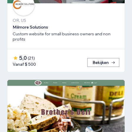
OR, US
Milmore Solutions
Custom website for small business owners and non
profits
5,0
(
21
)
Bekijken
Vanaf $ 500