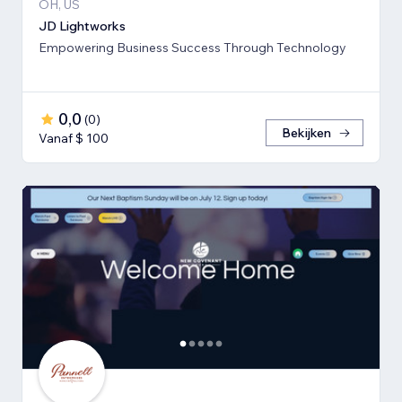
OH, US
JD Lightworks
Empowering Business Success Through Technology
0,0
(
0
)
Bekijken
Vanaf $ 100