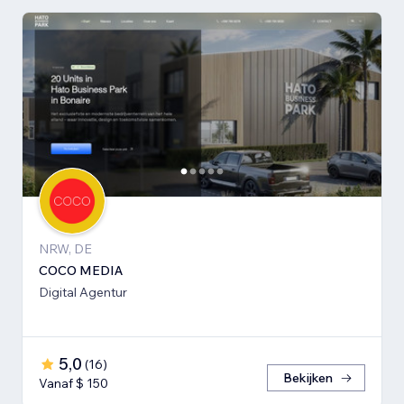
NRW, DE
COCO MEDIA
Digital Agentur
5,0
(
16
)
Bekijken
Vanaf $ 150