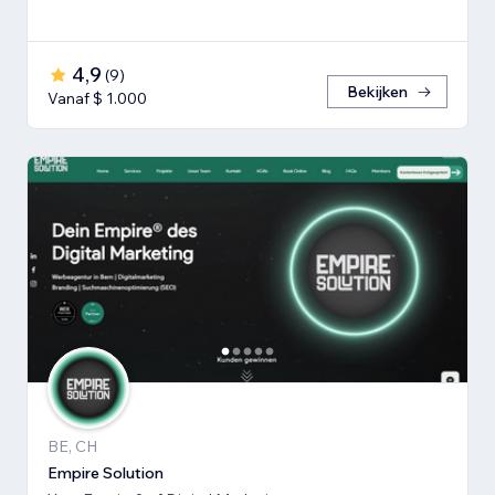
4,9
(
9
)
Bekijken
Vanaf $ 1.000
BE, CH
Empire Solution