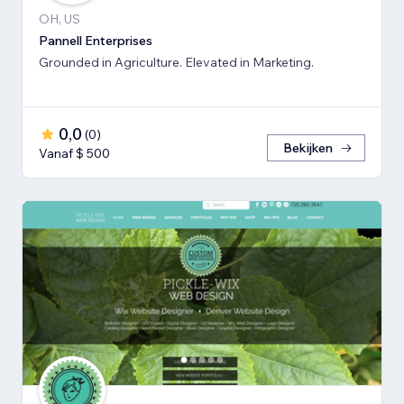
OH, US
Pannell Enterprises
Grounded in Agriculture. Elevated in Marketing.
0,0
(
0
)
Bekijken
Vanaf $ 500