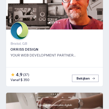
Bristol, GB
ORRISS DESIGN
YOUR WEB DEVELOPMENT PARTNER...
4,9
(
37
)
Bekijken
Vanaf $ 350