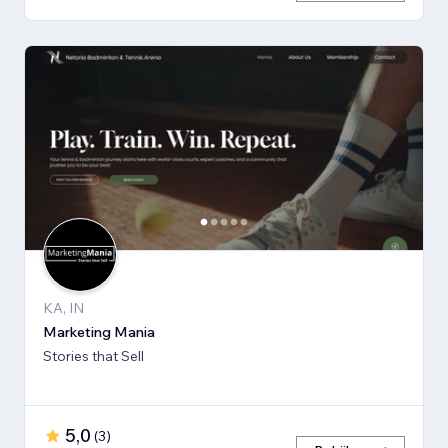
KA, IN
Marketing Mania
Stories that Sell
5,0
(
3
)