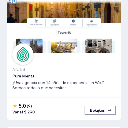
AN, ES
Pura Menta
¿Una agencia con 14 años de experiencia en Wix?
Somos todo lo que necesitas
5,0
(
9
)
Bekijken
Vanaf $ 290