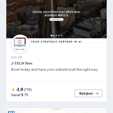
OH, US
J-TECH Firm
Book today and have your website built the right way.
4,8
(
115
)
Bekijken
Vanaf $ 75