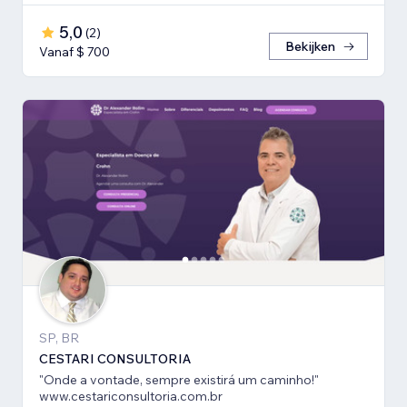
5,0
(
2
)
Bekijken
Vanaf $ 700
SP, BR
CESTARI CONSULTORIA
"Onde a vontade, sempre existirá um caminho!"
www.cestariconsultoria.com.br