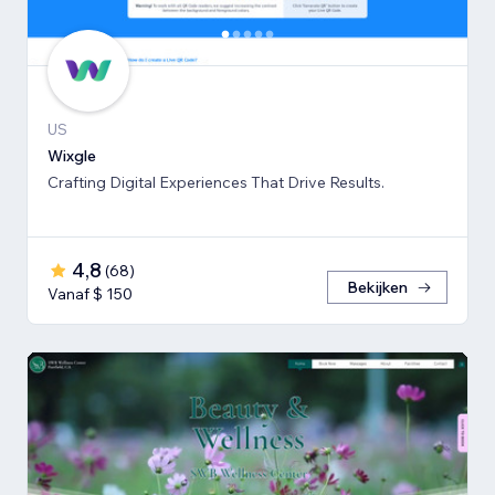
US
Wixgle
Crafting Digital Experiences That Drive Results.
4,8
(
68
)
Bekijken
Vanaf $ 150