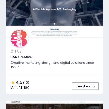
OH, US
SAR Creative
Creative marketing, design and digital solutions since
1999.
4,5
(
10
)
Bekijken
Vanaf $ 180