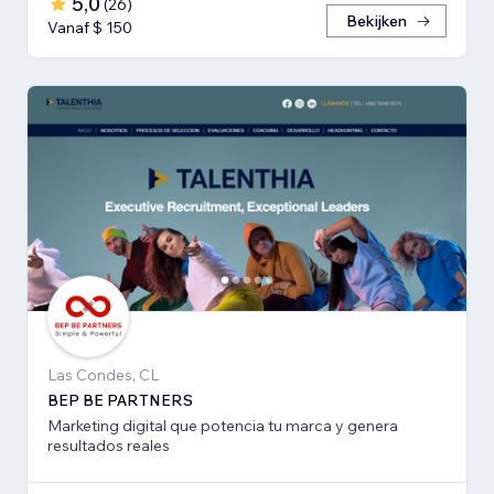
5,0
(
26
)
Bekijken
Vanaf $ 150
Las Condes, CL
BEP BE PARTNERS
Marketing digital que potencia tu marca y genera
resultados reales