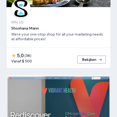
MN, US
Shoshana Mann
We're your one-stop shop for all your marketing needs
at affordable prices!
5,0
(
38
)
Bekijken
Vanaf $ 500