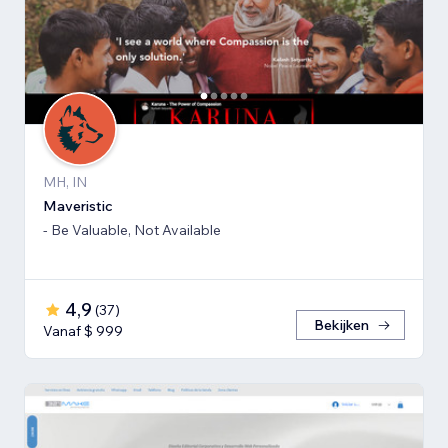
MH, IN
Maveristic
- Be Valuable, Not Available
4,9
(
37
)
Bekijken
Vanaf $ 999