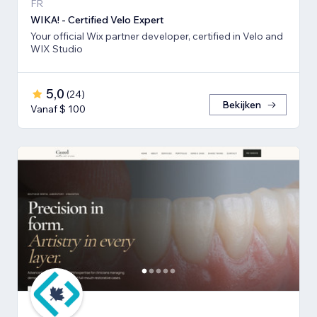
FR
WIKA! - Certified Velo Expert
Your official Wix partner developer, certified in Velo and
WIX Studio
5,0
(
24
)
Bekijken
Vanaf $ 100