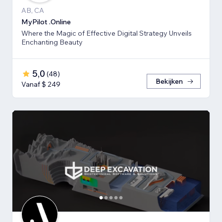
AB, CA
MyPilot .Online
Where the Magic of Effective Digital Strategy Unveils
Enchanting Beauty
5,0
(
48
)
Bekijken
Vanaf $ 249