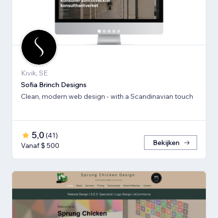
Kivik, SE
Sofia Brinch Designs
Clean, modern web design - with a Scandinavian touch
5,0
(
41
)
Bekijken
Vanaf $ 500