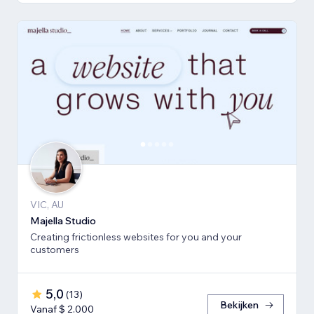
VIC, AU
Majella Studio
Creating frictionless websites for you and your
customers
5,0
(
13
)
Bekijken
Vanaf $ 2.000