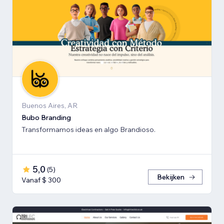
Buenos Aires, AR
Bubo Branding
Transformamos ideas en algo Brandioso.
5,0
(
5
)
Bekijken
Vanaf $ 300