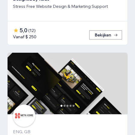
Stress Free Website Design & Marketing Support
5,0
(
12
)
Bekijken
Vanaf $ 250
ENG, GB