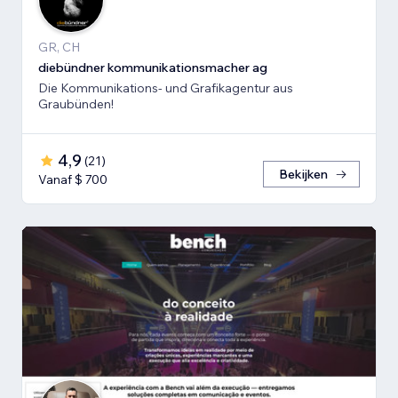
GR, CH
diebündner kommunikationsmacher ag
Die Kommunikations- und Grafikagentur aus
Graubünden!
4,9
(
21
)
Bekijken
Vanaf $ 700