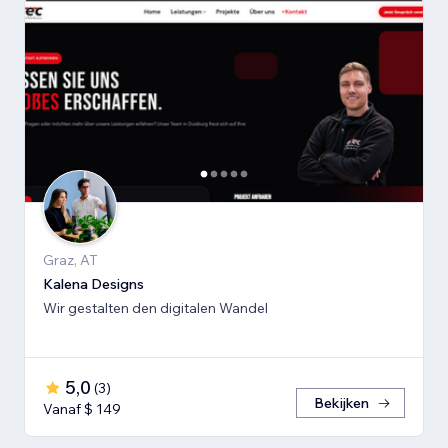
Graz, AT
Kalena Designs
Wir gestalten den digitalen Wandel
5,0
(
3
)
Bekijken
Vanaf $ 149