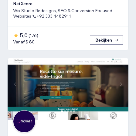
NetXcore
Wix Studio Redesigns, SEO & Conversion Focused
Websites 📞+92 333 4482911
5,0
(
176
)
Bekijken
Vanaf $ 80