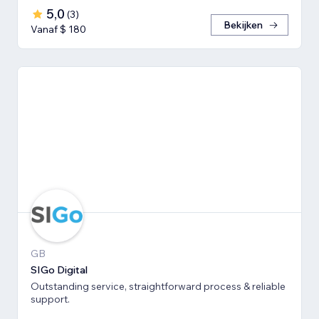
5,0
(
3
)
Bekijken
Vanaf $ 180
GB
SIGo Digital
Outstanding service, straightforward process & reliable
support.