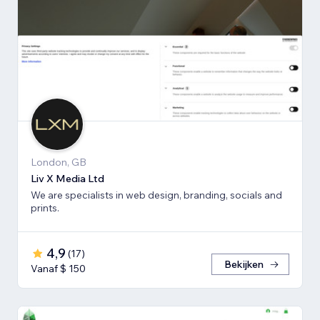
London, GB
Liv X Media Ltd
We are specialists in web design, branding, socials and
prints.
4,9
(
17
)
Bekijken
Vanaf $ 150