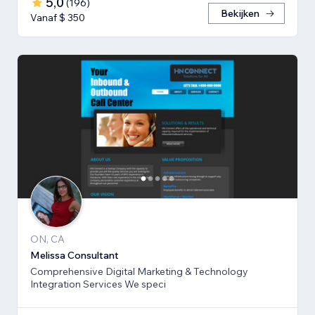
5,0
(
196
)
Bekijken
Vanaf $ 350
ON, CA
Melissa Consultant
Comprehensive Digital Marketing & Technology
Integration Services We speci