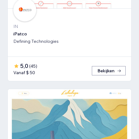
IN
iPatco
Defining Technologies
5,0
(
45
)
Bekijken
Vanaf $ 50