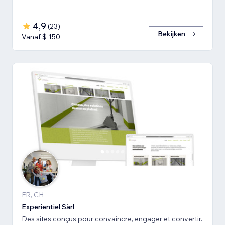
4,9
(
23
)
Bekijken
Vanaf $ 150
FR, CH
Experientiel Sàrl
Des sites conçus pour convaincre, engager et convertir.