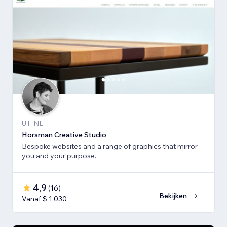
UT, NL
Horsman Creative Studio
Bespoke websites and a range of graphics that mirror
you and your purpose.
4,9
(
16
)
Bekijken
Vanaf $ 1.030