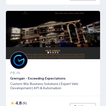
PB, IN
Gremgan - Exceeding Expectations
Custom Wix Business Solutions | Expert Velo
Development | API & Automation
4,8
(
9
)