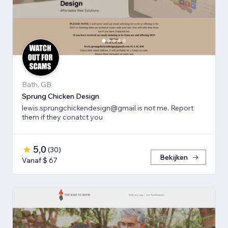
Bath, GB
Sprung Chicken Design
lewis.sprungchickendesign@gmail is not me. Report
them if they conatct you
5,0
(
30
)
Bekijken
Vanaf $ 67