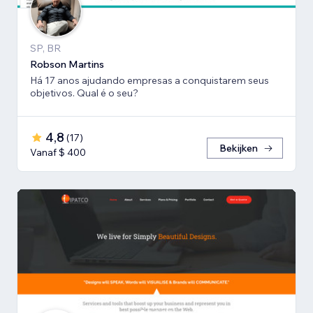
SP, BR
Robson Martins
Há 17 anos ajudando empresas a conquistarem seus
objetivos. Qual é o seu?
4,8
(
17
)
Bekijken
Vanaf $ 400