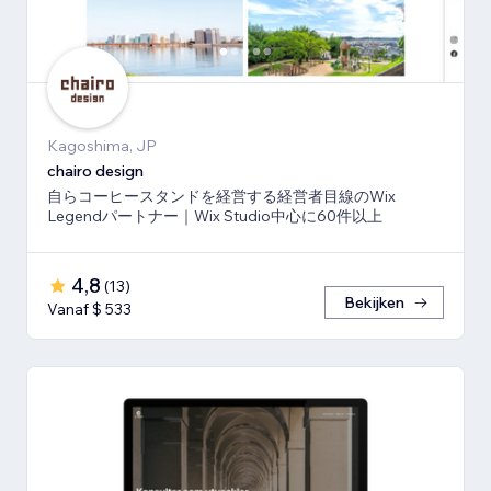
Kagoshima, JP
chairo design
自らコーヒースタンドを経営する経営者目線のWix
Legendパートナー｜Wix Studio中心に60件以上
4,8
(
13
)
Bekijken
Vanaf $ 533