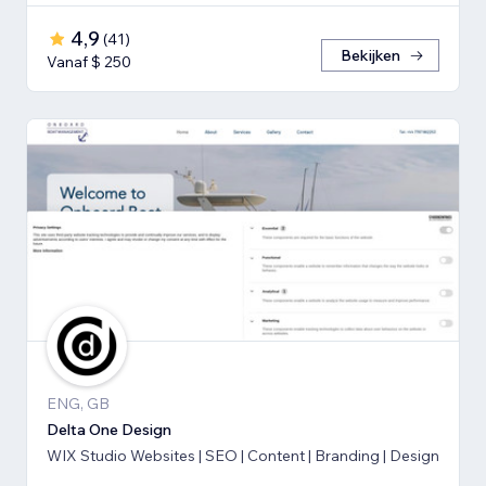
4,9
(
41
)
Bekijken
Vanaf $ 250
ENG, GB
Delta One Design
WIX Studio Websites | SEO | Content | Branding | Design