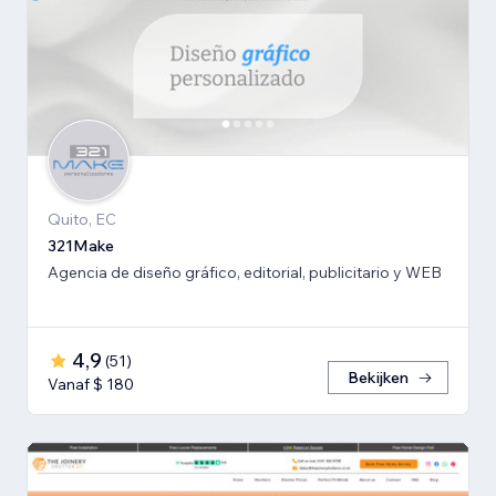
Quito, EC
321Make
Agencia de diseño gráfico, editorial, publicitario y WEB
4,9
(
51
)
Bekijken
Vanaf $ 180