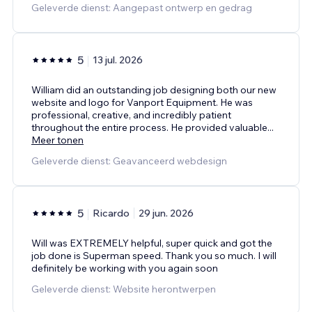
Geleverde dienst: Aangepast ontwerp en gedrag
5
13 jul. 2026
William did an outstanding job designing both our new
website and logo for Vanport Equipment. He was
professional, creative, and incredibly patient
throughout the entire process. He provided valuable
...
Meer tonen
Geleverde dienst: Geavanceerd webdesign
5
Ricardo
29 jun. 2026
Will was EXTREMELY helpful, super quick and got the
job done is Superman speed. Thank you so much. I will
definitely be working with you again soon
Geleverde dienst: Website herontwerpen