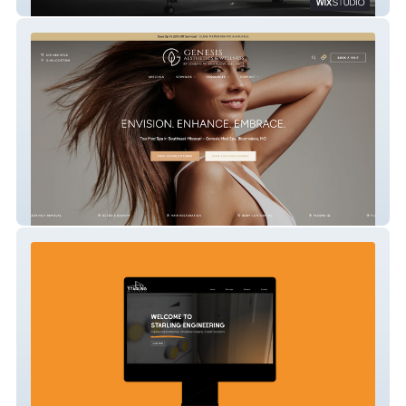
Big Bird Aviation
Genesis Med Spa