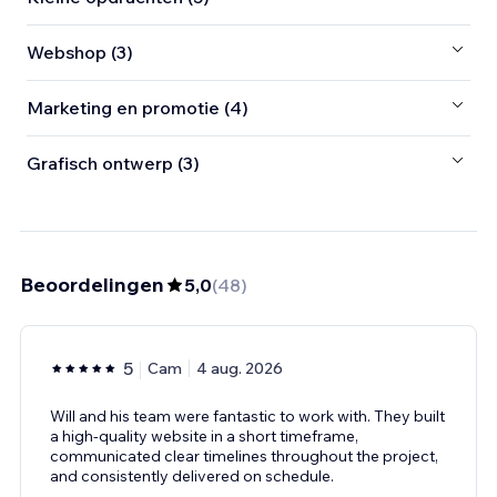
Webshop (3)
Marketing en promotie (4)
Grafisch ontwerp (3)
Beoordelingen
5,0
(
48
)
5
Cam
4 aug. 2026
Will and his team were fantastic to work with. They built
a high-quality website in a short timeframe,
communicated clear timelines throughout the project,
and consistently delivered on schedule.