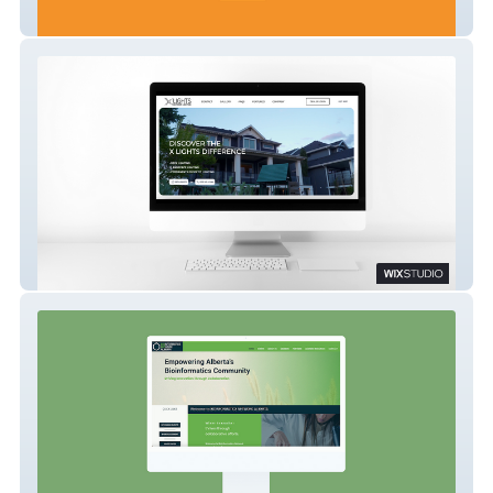
Starling
X LIGHTS