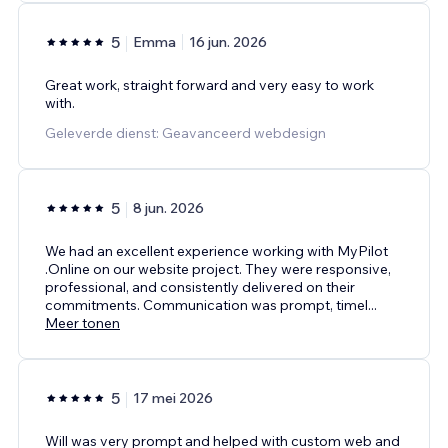
5
Emma
16 jun. 2026
Great work, straight forward and very easy to work
with.
Geleverde dienst: Geavanceerd webdesign
5
8 jun. 2026
We had an excellent experience working with MyPilot
.Online on our website project. They were responsive,
professional, and consistently delivered on their
commitments. Communication was prompt, timel
...
Meer tonen
5
17 mei 2026
Will was very prompt and helped with custom web and