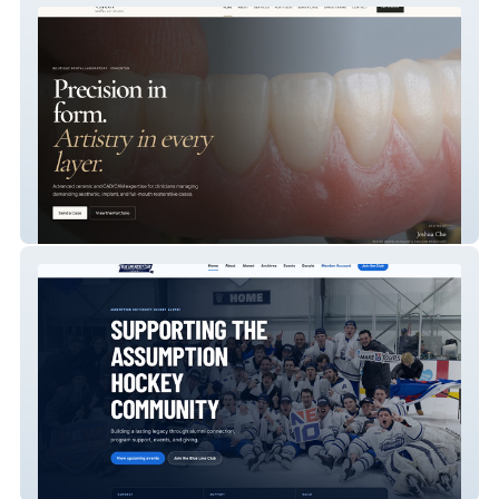
Gyeol Dental Art Studio
Blue Line Hockey