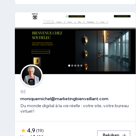
BE
moniquemichel@marketingbienveillant.com
Du monde digital à la vie réelle : votre site, votre bureau
virtuel !
4,9
(
19
)
Bekijken