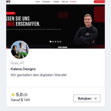
Graz, AT
Kalena Designs
Wir gestalten den digitalen Wandel
5,0
(
3
)
Bekijken
Vanaf $ 149