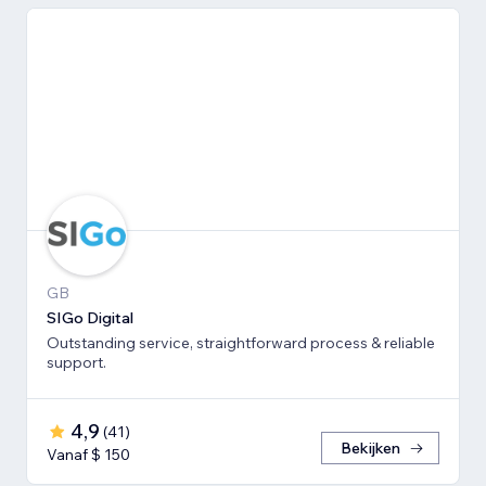
GB
SIGo Digital
Outstanding service, straightforward process & reliable
support.
4,9
(
41
)
Bekijken
Vanaf $ 150