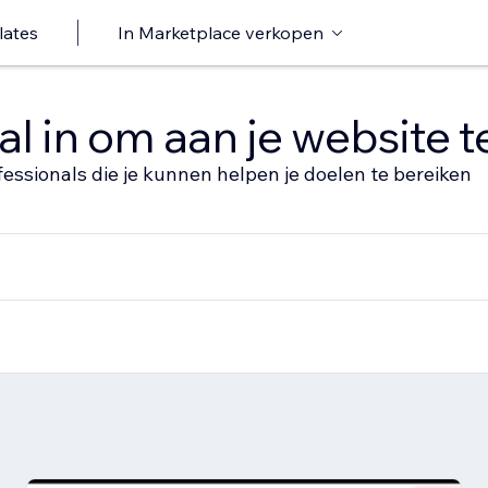
lates
In Marketplace verkopen
al in om aan je website 
fessionals die je kunnen helpen je doelen te bereiken