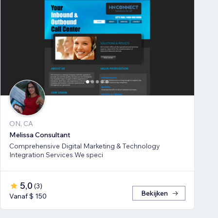
ON, CA
Melissa Consultant
Comprehensive Digital Marketing & Technology
Integration Services We speci
5,0
(
3
)
Bekijken
Vanaf $ 150