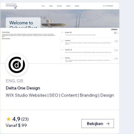
ENG, GB
Delta One Design
WIX Studio Websites | SEO | Content | Branding | Design
4,9
(
23
)
Bekijken
Vanaf $ 99