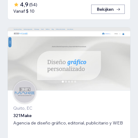
4,9
(
54
)
Bekijken
Vanaf $ 10
Quito, EC
321Make
Agencia de diseño gráfico, editorial, publicitario y WEB