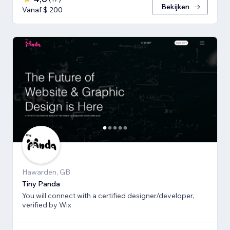
Bekijken
Vanaf $ 200
Hawarden, GB
Tiny Panda
You will connect with a certified designer/developer,
verified by Wix