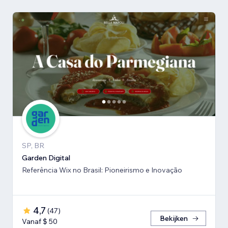
SP, BR
Garden Digital
Referência Wix no Brasil: Pioneirismo e Inovação
4,7
(
47
)
Bekijken
Vanaf $ 50