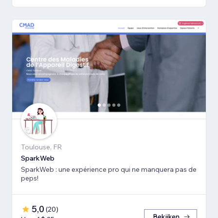
Toulouse, FR
SparkWeb
SparkWeb : une expérience pro qui ne manquera pas de
peps!
5,0
(
20
)
Bekijken