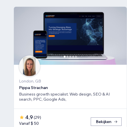
London, GB
Pippa Strachan
Business growth specialist. Web design, SEO & AI
search, PPC, Google Ads,
4,9
(
29
)
Bekijken
Vanaf $ 50