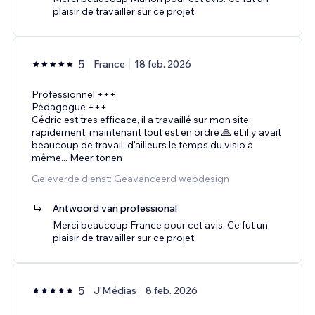
plaisir de travailler sur ce projet.
5
France
18 feb. 2026
Professionnel +++
Pédagogue +++
Cédric est tres efficace, il a travaillé sur mon site
rapidement, maintenant tout est en ordre 🙏 et il y avait
beaucoup de travail, d'ailleurs le temps du visio à
même
...
Meer tonen
Geleverde dienst: Geavanceerd webdesign
Antwoord van professional
Merci beaucoup France pour cet avis. Ce fut un
plaisir de travailler sur ce projet.
5
J'Médias
8 feb. 2026