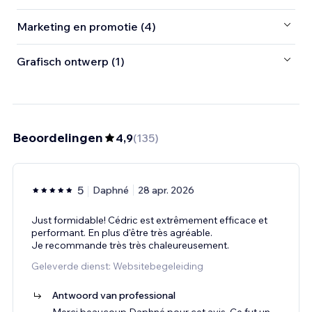
Marketing en promotie (4)
Grafisch ontwerp (1)
Beoordelingen
4,9
(
135
)
5
Daphné
28 apr. 2026
Just formidable! Cédric est extrêmement efficace et
performant. En plus d'être très agréable.
Je recommande très très chaleureusement.
Geleverde dienst: Websitebegeleiding
Antwoord van professional
Merci beaucoup Daphné pour cet avis. Ce fut un