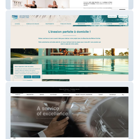
Energy Studio Pilates
Les Piscines De Marie Laure