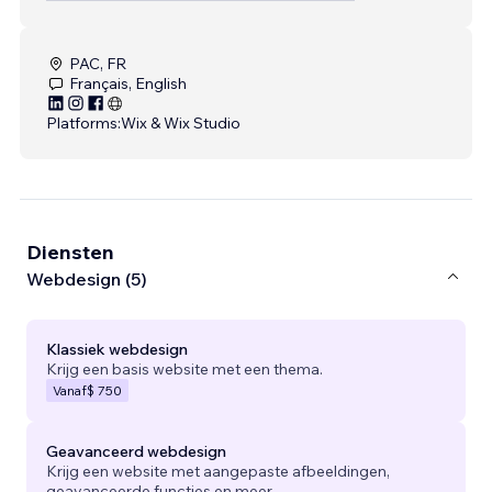
PAC, FR
Français, English
Platforms:
Wix & Wix Studio
Diensten
Webdesign (5)
Klassiek webdesign
Krijg een basis website met een thema.
Vanaf
$ 750
Geavanceerd webdesign
Krijg een website met aangepaste afbeeldingen,
geavanceerde functies en meer.