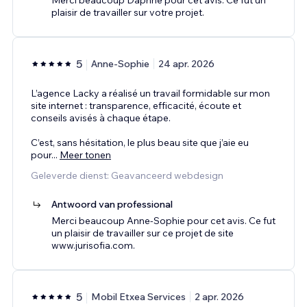
plaisir de travailler sur votre projet.
5
Anne-Sophie
24 apr. 2026
L’agence Lacky a réalisé un travail formidable sur mon
site internet : transparence, efficacité, écoute et
conseils avisés à chaque étape.
C’est, sans hésitation, le plus beau site que j’aie eu
pour
...
Meer tonen
Geleverde dienst: Geavanceerd webdesign
Antwoord van professional
Merci beaucoup Anne-Sophie pour cet avis. Ce fut
un plaisir de travailler sur ce projet de site
www.jurisofia.com.
5
Mobil Etxea Services
2 apr. 2026