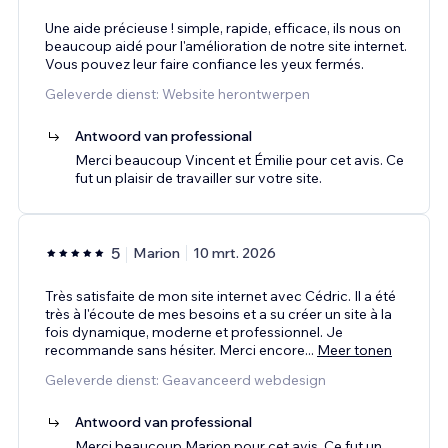
Une aide précieuse ! simple, rapide, efficace, ils nous on
beaucoup aidé pour l'amélioration de notre site internet.
Vous pouvez leur faire confiance les yeux fermés.
Geleverde dienst: Website herontwerpen
Antwoord van professional
Merci beaucoup Vincent et Émilie pour cet avis. Ce
fut un plaisir de travailler sur votre site.
5
Marion
10 mrt. 2026
Très satisfaite de mon site internet avec Cédric. Il a été
très à l'écoute de mes besoins et a su créer un site à la
fois dynamique, moderne et professionnel. Je
recommande sans hésiter. Merci encore
...
Meer tonen
Geleverde dienst: Geavanceerd webdesign
Antwoord van professional
Merci beaucoup Marion pour cet avis. Ce fut un