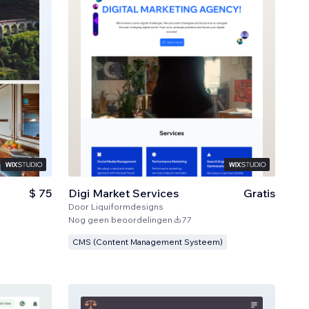
$ 75
Digi Market Services
Gratis
Door
Liquiformdesigns
Nog geen beoordelingen
77
CMS (Content Management Systeem)