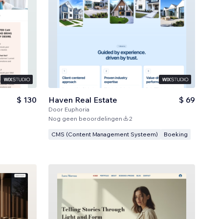
$ 130
Haven Real Estate
$ 69
Door
Euphoria
Nog geen beoordelingen
2
CMS (Content Management Systeem)
Boeking