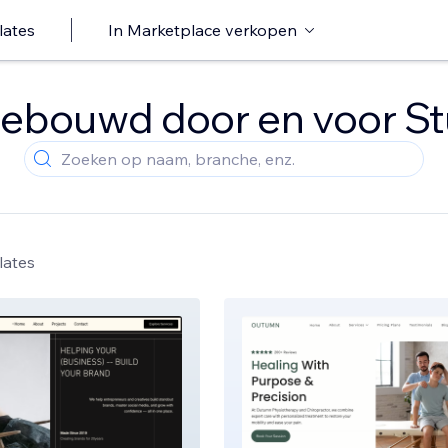
lates
In Marketplace verkopen
ebouwd door en voor St
lates