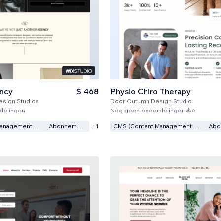
ency
$ 468
Physio Chiro Therapy
esign Studios
Door
Outumn Design Studio
delingen
Nog geen beoordelingen
6
CMS (Content Management Systeem)
Abonnementen
CMS (Content Management Systeem)
+
1