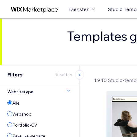
Diensten
Studio Temp
Templates g
Filters
Resetten
1.940 Studio-temp
Websitetype
Alle
Webshop
Portfolio-CV
Zakelijke website