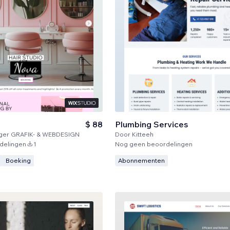
$ 88
Plumbing Services
iger GRAFIK- & WEBDESIGN
Door
Kitteeh
delingen
1
Nog geen beoordelingen
Boeking
Abonnementen