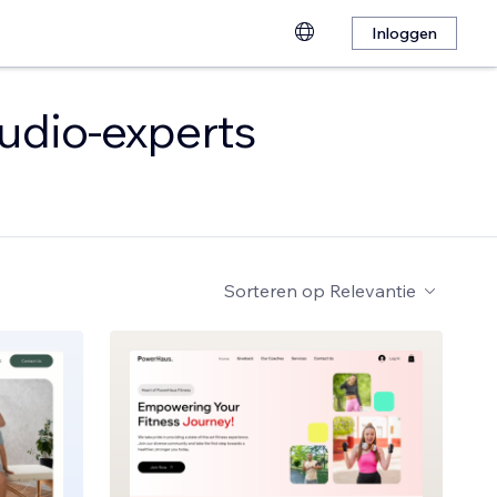
Inloggen
udio-experts
Sorteren op
Relevantie