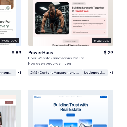
$ 89
PowerHaus
$ 29
Door
Webstok Innovations Pvt Ltd.
Nog geen beoordelingen
Abonnementen
CMS (Content Management Systeem)
Ledengedeelte
+
1
+
1