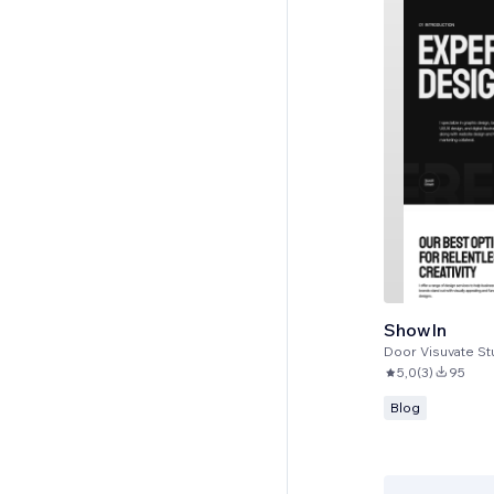
ShowIn
Door
Visuvate St
5,0
(
3
)
95
Blog