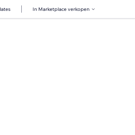
lates
In Marketplace verkopen