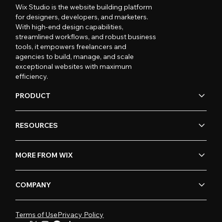
Wix Studio is the website building platform
for designers, developers, and marketers.
With high-end design capabilities,
streamlined workflows, and robust business
tools, it empowers freelancers and
agencies to build, manage, and scale
exceptional websites with maximum
efficiency.
PRODUCT
RESOURCES
MORE FROM WIX
COMPANY
Terms of Use
Privacy Policy