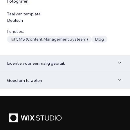
Fotografen
Taal van template
Deutsch
Functies:
CMS (Content Management Systeem)
Blog
Licentie voor eenmalig gebruik
Goed om te weten