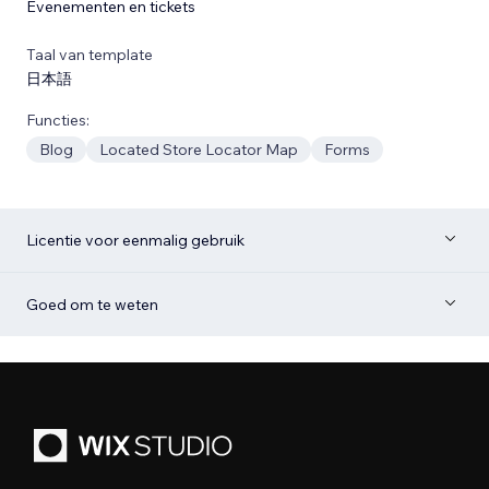
Evenementen en tickets
Taal van template
日本語
Functies:
Blog
Located Store Locator Map
Forms
Licentie voor eenmalig gebruik
Goed om te weten