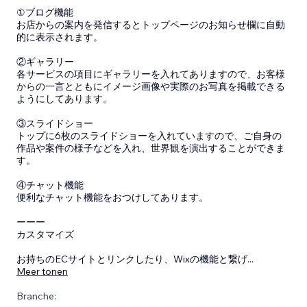
①ブログ機能
お店からの案内を発信するとトップページのお知らせ欄に自動
的に表示されます。
②ギャラリー
各サービスの項目にギャラリーを入れてありますので、お客様
からの一言とともにイメージ画像や実際のお写真を掲載できる
ようにしてあります。
③スライドショー
トップに6枚のスライドショーを入れていますので、ご自身の
作品や案件の様子などを入れ、世界観を演出することができま
す。
④チャット機能
便利なチャット機能をおつけしてあります。
ーーー
カスタマイズ
お持ちのECサイトとリンクしたり、Wixの機能と繋げ
...
Meer tonen
Branche: