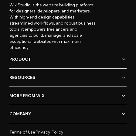
Wix Studio is the website building platform
for designers, developers, and marketers.
With high-end design capabilities,
streamlined workflows, and robust business
tools, it empowers freelancers and
agencies to build, manage, and scale
exceptional websites with maximum
efficiency.
PRODUCT
RESOURCES
MORE FROM WIX
COMPANY
Terms of Use
Privacy Policy