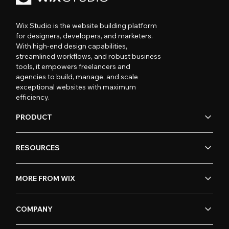
Wix Studio is the website building platform
for designers, developers, and marketers.
With high-end design capabilities,
streamlined workflows, and robust business
tools, it empowers freelancers and
agencies to build, manage, and scale
exceptional websites with maximum
efficiency.
PRODUCT
RESOURCES
MORE FROM WIX
COMPANY