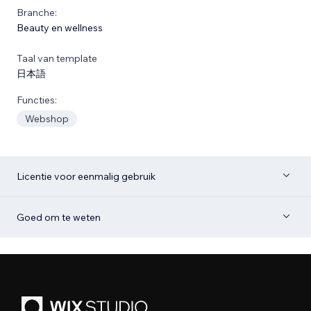
Branche:
Beauty en wellness
Taal van template
日本語
Functies:
Webshop
Licentie voor eenmalig gebruik
Goed om te weten