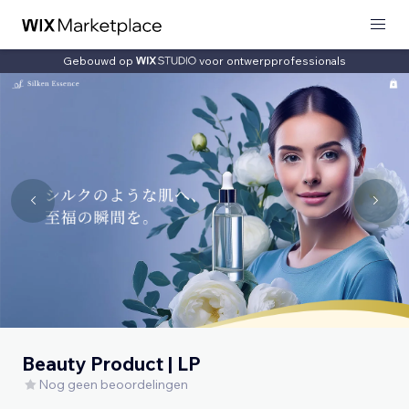
Gebouwd op
voor ontwerpprofessionals
Beauty Product | LP
Nog geen beoordelingen