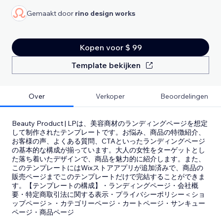
Gemaakt door
rino design works
Kopen voor $ 99
Template bekijken
Over
Verkoper
Beoordelingen
Beauty Product | LPは、美容商材のランディングページを想定
して制作されたテンプレートです。お悩み、商品の特徴紹介、
お客様の声、よくある質問、CTAといったランディングページ
の基本的な構成が揃っています。大人の女性をターゲットとし
た落ち着いたデザインで、商品を魅力的に紹介します。また、
このテンプレートにはWixストアアプリが追加済みで、商品の
販売ページまでこのテンプレートだけで完結することができま
す。【テンプレートの構成】・ランディングページ・会社概
要・特定商取引法に関する表示・プライバシーポリシー＜ショ
ップページ＞・カテゴリーページ・カートページ・サンキュー
ページ・商品ページ