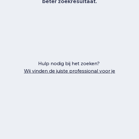
beter zoekresultaat.
Hulp nodig bij het zoeken?
Wij vinden de juiste professional voor je