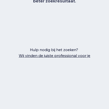
beter zoekresultaat.
Hulp nodig bij het zoeken?
Wij vinden de juiste professional voor je