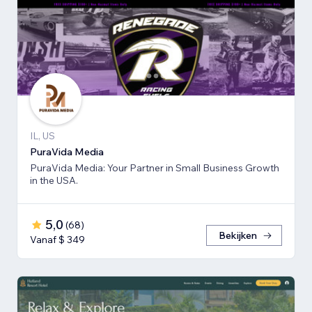
IL, US
PuraVida Media
PuraVida Media: Your Partner in Small Business Growth
in the USA.
5,0
(
68
)
Bekijken
Vanaf $ 349