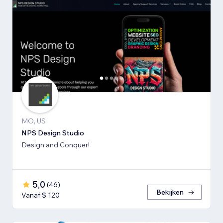
MO, US
NPS Design Studio
Design and Conquer!
5,0
(
46
)
Bekijken
Vanaf $ 120