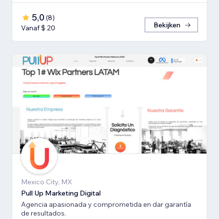
5,0
(
8
)
Bekijken
Vanaf $ 20
Mexico City, MX
Pull Up Marketing Digital
Agencia apasionada y comprometida en dar garantía
de resultados.