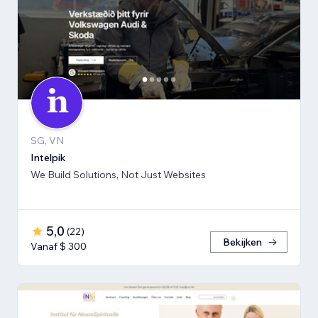
SG, VN
Intelpik
We Build Solutions, Not Just Websites
5,0
(
22
)
Bekijken
Vanaf $ 300