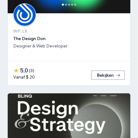
WP, LK
The Design Don
Designer & Web Developer
5,0
(
3
)
Bekijken
Vanaf $ 20