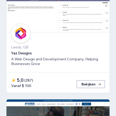
Leeds, GB
Yaz Designs
A Web Design and Development Company, Helping
Businesses Grow
5,0
(
287
)
Bekijken
Vanaf $ 100