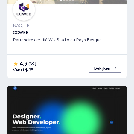
NAQ, FR
CCWEB
Partenaire certifié Wix Studio au Pays Basque
4,9
(
39
)
Bekijken
Vanaf $ 35