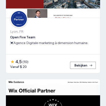
Lyon, FR
Open Five Team
💓Agence Digitale marketing à dimension humaine.
4,5
(
10
)
Bekijken
Vanaf $ 20