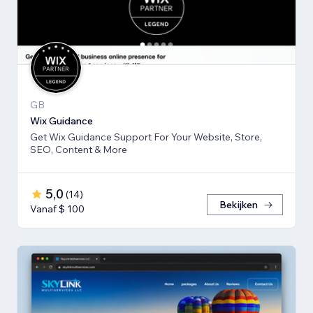
GB
Wix Guidance
Get Wix Guidance Support For Your Website, Store,
SEO, Content & More
5,0
(
14
)
Bekijken
Vanaf $ 100