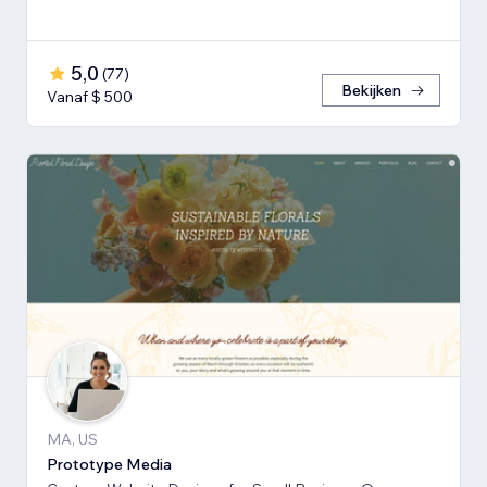
5,0
(
77
)
Bekijken
Vanaf $ 500
MA, US
Prototype Media