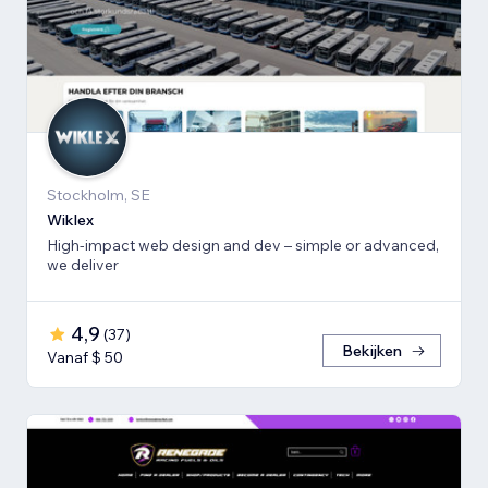
Stockholm, SE
Wiklex
High-impact web design and dev – simple or advanced,
we deliver
4,9
(
37
)
Bekijken
Vanaf $ 50