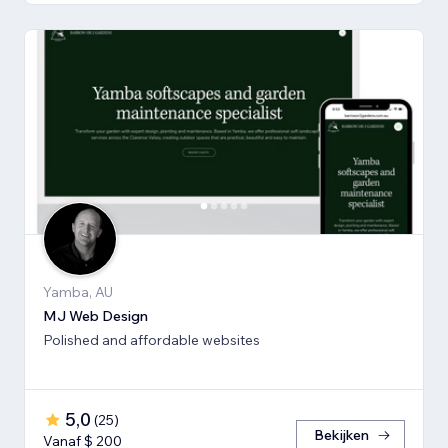
Yamba, AU
MJ Web Design
Polished and affordable websites
5,0
(
25
)
Bekijken
Vanaf $ 200