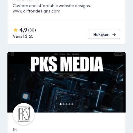
Custom and affordable website designs.
www.cliftondesigns.com
4,9
(
30
)
Bekijken
Vanaf $ 65
IN