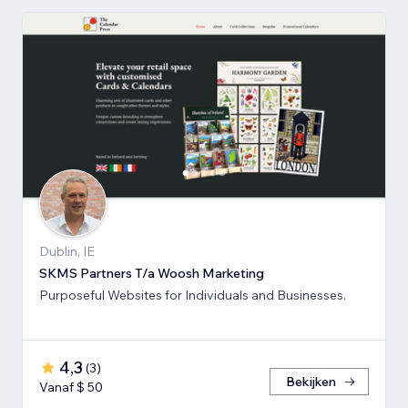
Dublin, IE
SKMS Partners T/a Woosh Marketing
Purposeful Websites for Individuals and Businesses.
4,3
(
3
)
Bekijken
Vanaf $ 50