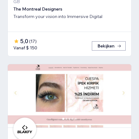
GB
The Montreal Designers
Transform your vision into Immersive Digital
5,0
(
17
)
Bekijken
Vanaf $ 150