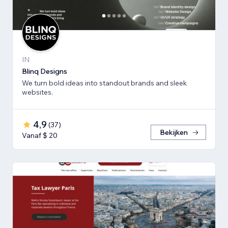
IN
Blinq Designs
We turn bold ideas into standout brands and sleek
websites.
4,9
(
37
)
Bekijken
Vanaf $ 20