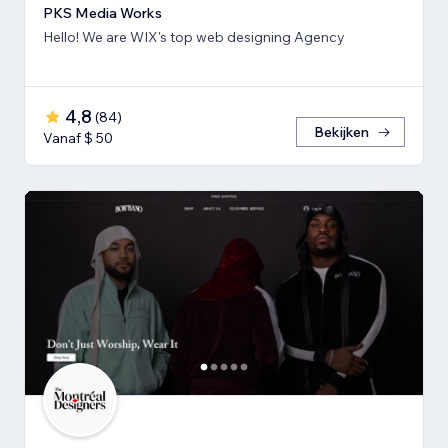
PKS Media Works
Hello! We are WIX's top web designing Agency
4,8
(
84
)
Bekijken
Vanaf $ 50