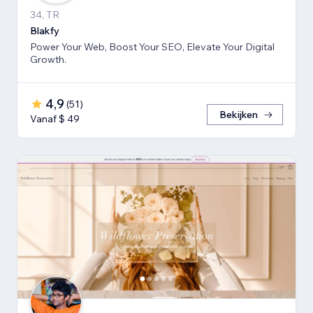
34, TR
Blakfy
Power Your Web, Boost Your SEO, Elevate Your Digital
Growth.
4,9
(
51
)
Bekijken
Vanaf $ 49