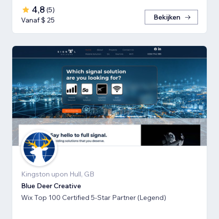
4,8
(
5
)
Bekijken
Vanaf $ 25
Kingston upon Hull, GB
Blue Deer Creative
Wix Top 100 Certified 5-Star Partner (Legend)