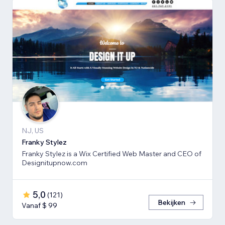
NJ, US
Franky Stylez
Franky Stylez is a Wix Certified Web Master and CEO of
Designitupnow.com
5,0
(
121
)
Bekijken
Vanaf $ 99