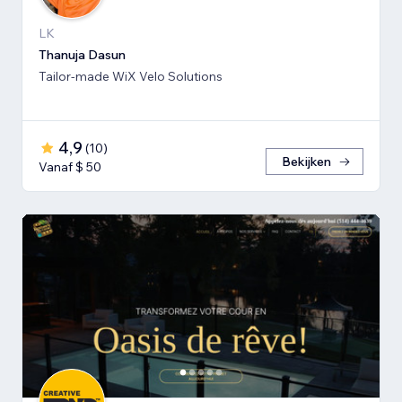
LK
Thanuja Dasun
Tailor-made WiX Velo Solutions
4,9
(
10
)
Bekijken
Vanaf $ 50