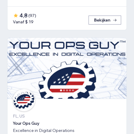
4,8
(
97
)
Bekijken
Vanaf $ 19
FL, US
Your Ops Guy
Excellence in Digital Operations