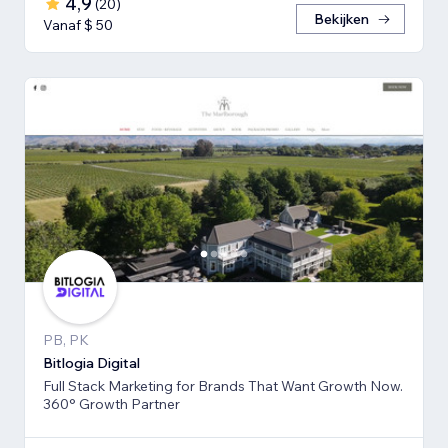
4,9
(
20
)
Bekijken
Vanaf $ 50
PB, PK
Bitlogia Digital
Full Stack Marketing for Brands That Want Growth Now.
360° Growth Partner