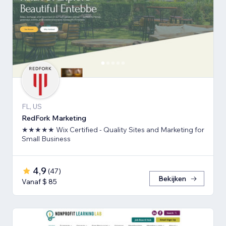
FL, US
RedFork Marketing
★★★★★ Wix Certified - Quality Sites and Marketing for
Small Business
4,9
(
47
)
Bekijken
Vanaf $ 85