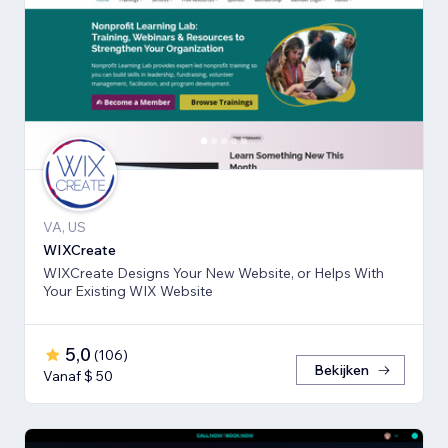
VA, US
WIXCreate
WIXCreate Designs Your New Website, or Helps With
Your Existing WIX Website
5,0
(
106
)
Bekijken
Vanaf $ 50