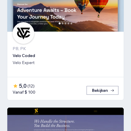
PB, PK
Velo Coded
Velo Expert
5,0
(
12
)
Bekijken
Vanaf $ 100