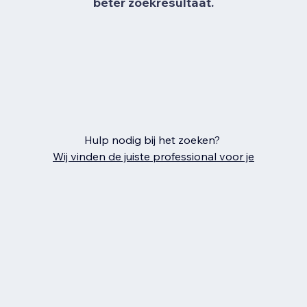
beter zoekresultaat.
Hulp nodig bij het zoeken?
Wij vinden de juiste professional voor je