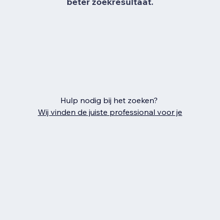
beter zoekresultaat.
Hulp nodig bij het zoeken?
Wij vinden de juiste professional voor je