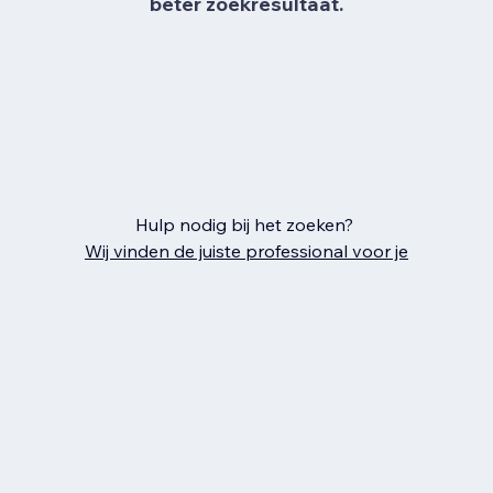
beter zoekresultaat.
Hulp nodig bij het zoeken?
Wij vinden de juiste professional voor je