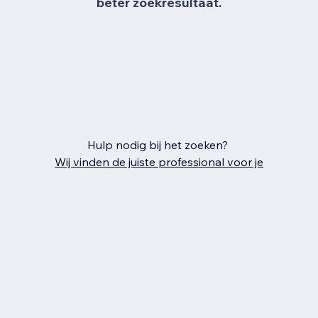
beter zoekresultaat.
Hulp nodig bij het zoeken?
Wij vinden de juiste professional voor je