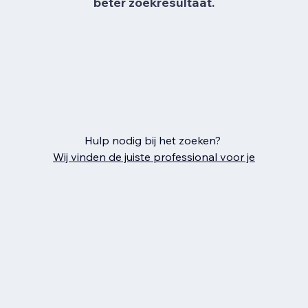
beter zoekresultaat.
Hulp nodig bij het zoeken?
Wij vinden de juiste professional voor je