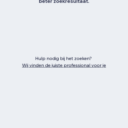
beter zoekresultaat.
Hulp nodig bij het zoeken?
Wij vinden de juiste professional voor je