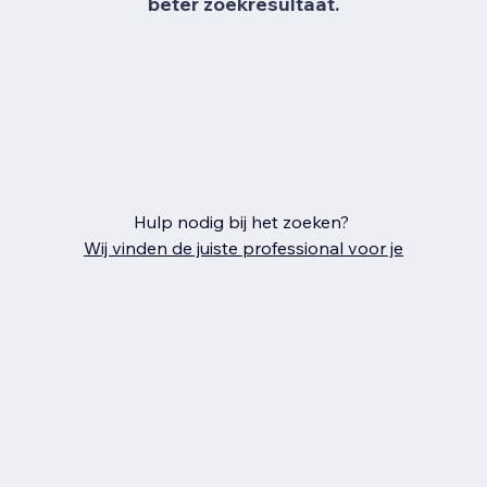
beter zoekresultaat.
Hulp nodig bij het zoeken?
Wij vinden de juiste professional voor je