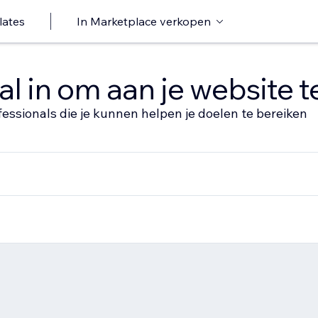
lates
In Marketplace verkopen
al in om aan je website 
fessionals die je kunnen helpen je doelen te bereiken