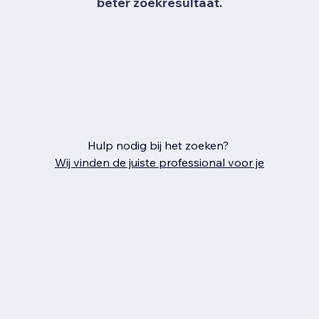
beter zoekresultaat.
Hulp nodig bij het zoeken?
Wij vinden de juiste professional voor je