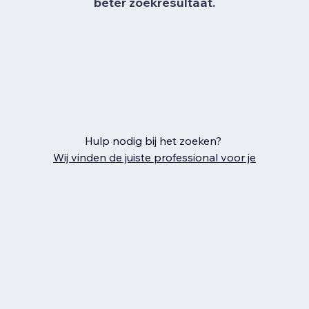
beter zoekresultaat.
Hulp nodig bij het zoeken?
Wij vinden de juiste professional voor je