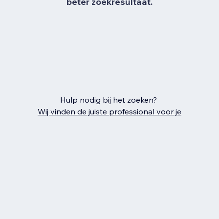
beter zoekresultaat.
Hulp nodig bij het zoeken?
Wij vinden de juiste professional voor je