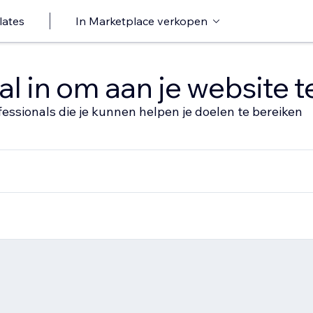
lates
In Marketplace verkopen
al in om aan je website 
fessionals die je kunnen helpen je doelen te bereiken