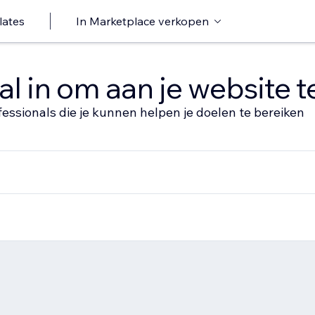
lates
In Marketplace verkopen
al in om aan je website 
fessionals die je kunnen helpen je doelen te bereiken