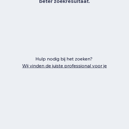
beter zoekresultaat.
Hulp nodig bij het zoeken?
Wij vinden de juiste professional voor je