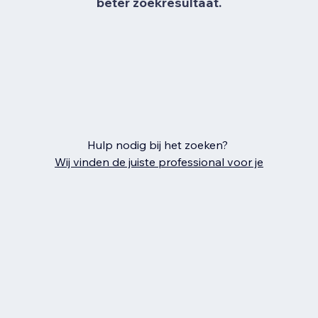
beter zoekresultaat.
Hulp nodig bij het zoeken?
Wij vinden de juiste professional voor je