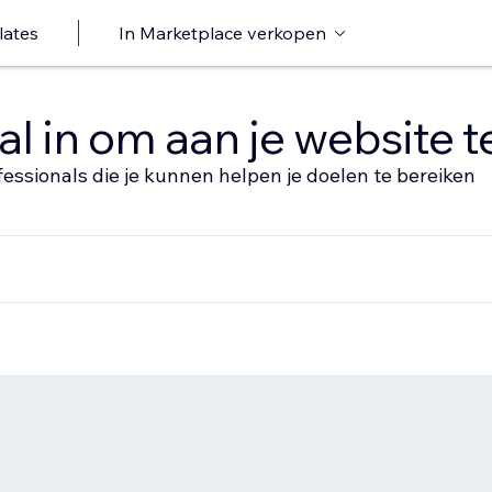
lates
In Marketplace verkopen
al in om aan je website 
fessionals die je kunnen helpen je doelen te bereiken