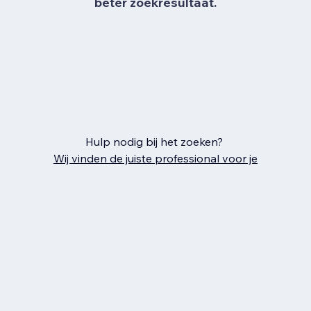
beter zoekresultaat.
Hulp nodig bij het zoeken?
Wij vinden de juiste professional voor je