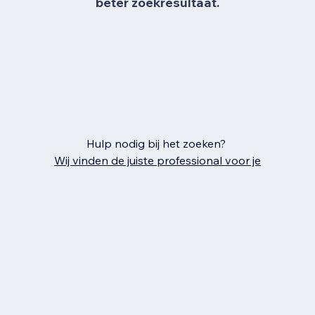
beter zoekresultaat.
Hulp nodig bij het zoeken?
Wij vinden de juiste professional voor je