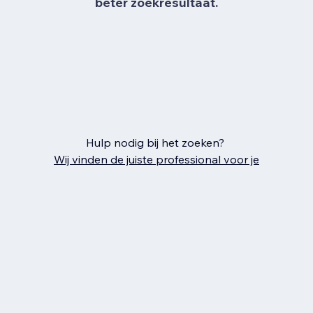
beter zoekresultaat.
Hulp nodig bij het zoeken?
Wij vinden de juiste professional voor je