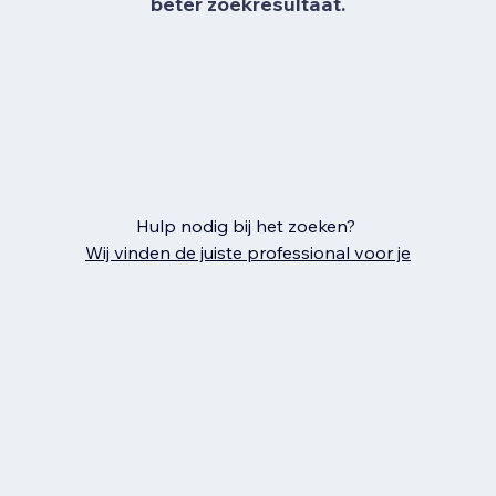
beter zoekresultaat.
Hulp nodig bij het zoeken?
Wij vinden de juiste professional voor je