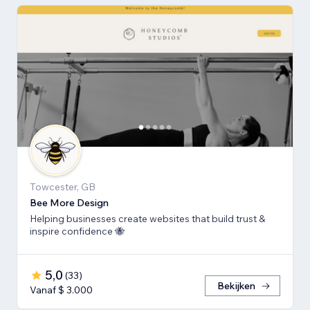
Towcester, GB
Bee More Design
Helping businesses create websites that build trust &
inspire confidence 🐝
5,0
(
33
)
Bekijken
Vanaf $ 3.000