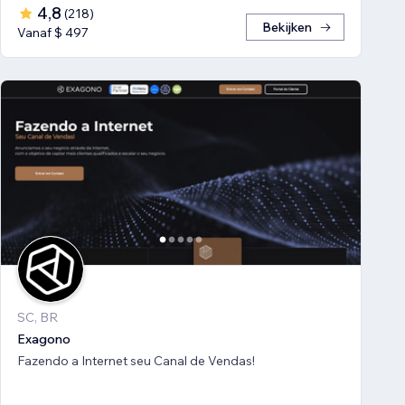
4,8
(
218
)
Bekijken
Vanaf $ 497
SC, BR
Exagono
Fazendo a Internet seu Canal de Vendas!