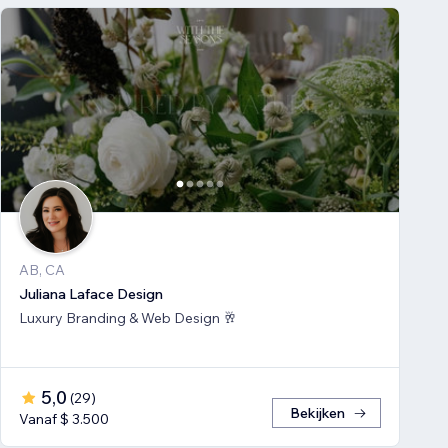
AB, CA
Juliana Laface Design
Luxury Branding & Web Design 🥂
5,0
(
29
)
Bekijken
Vanaf $ 3.500