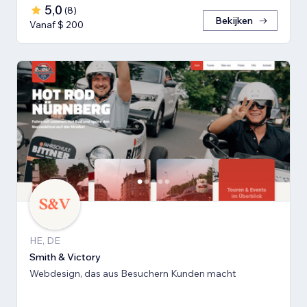
5,0
(
8
)
Bekijken
Vanaf $ 200
HE, DE
Smith & Victory
Webdesign, das aus Besuchern Kunden macht