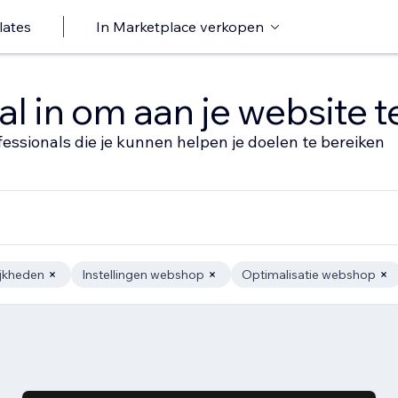
lates
In Marketplace verkopen
al in om aan je website 
fessionals die je kunnen helpen je doelen te bereiken
jkheden
Instellingen webshop
Optimalisatie webshop