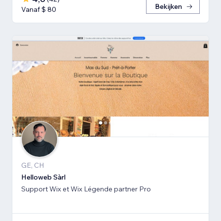
Bekijken
Vanaf $ 80
GE, CH
Helloweb Sàrl
Support Wix et Wix Légende partner Pro