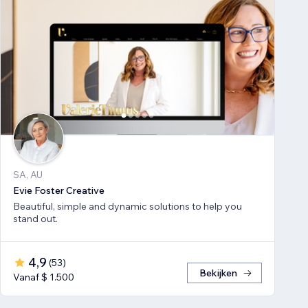
SA, AU
Evie Foster Creative
Beautiful, simple and dynamic solutions to help you
stand out.
4,9
(
53
)
Bekijken
Vanaf $ 1.500