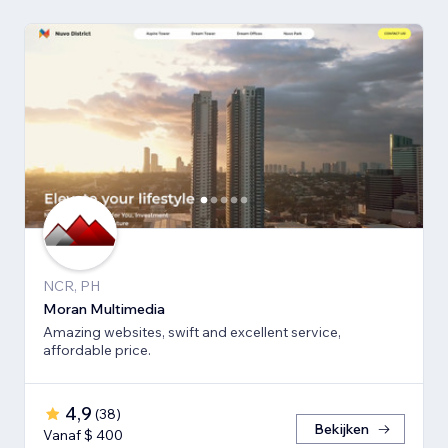
NCR, PH
Moran Multimedia
Amazing websites, swift and excellent service,
affordable price.
4,9
(
38
)
Bekijken
Vanaf $ 400