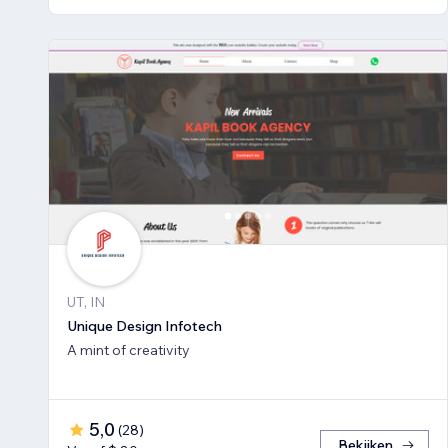
UT, IN
Unique Design Infotech
A mint of creativity
5,0
(
28
)
Bekijken