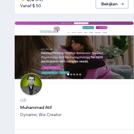
Bekijken
Vanaf $ 50
GB
Muhammad Atif
Dynamic Wix Creator