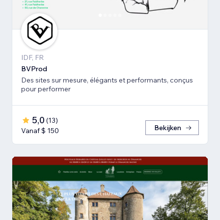
IDF, FR
BVProd
Des sites sur mesure, élégants et performants, conçus
pour performer
5,0
(
13
)
Bekijken
Vanaf $ 150