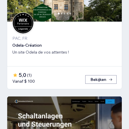
PAC, FR
Odela-Création
Un site Odela de vos attentes !
5,0
(
1
)
Bekijken
Vanaf $ 100