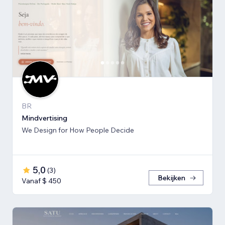
BR
Mindvertising
We Design for How People Decide
5,0
(
3
)
Bekijken
Vanaf $ 450