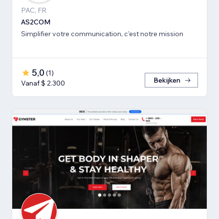
PAC, FR
AS2COM
Simplifier votre communication, c'est notre mission
5,0
(
1
)
Bekijken
Vanaf $ 2.300