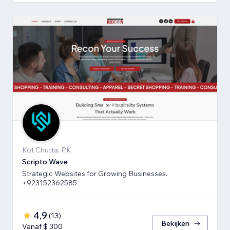
Kot Chutta, PK
Scripto Wave
Strategic Websites for Growing Businesses.
+923152362585
4,9
(
13
)
Bekijken
Vanaf $ 300