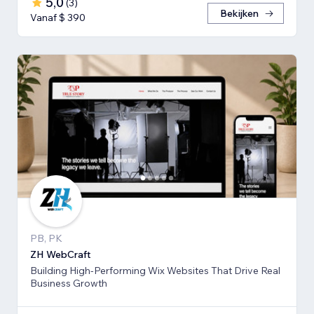
5,0
(
3
)
Bekijken
Vanaf $ 390
PB, PK
ZH WebCraft
Building High-Performing Wix Websites That Drive Real
Business Growth