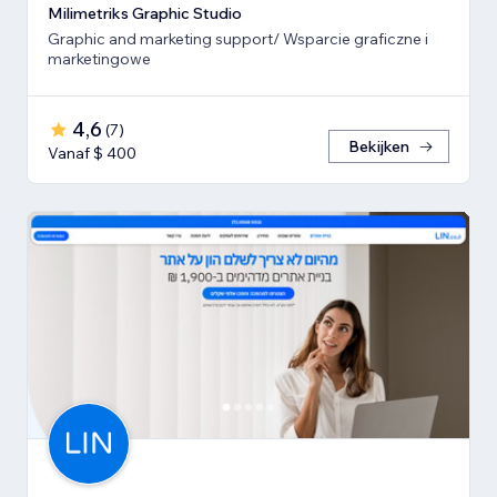
Milimetriks Graphic Studio
Graphic and marketing support/ Wsparcie graficzne i
marketingowe
4,6
(
7
)
Bekijken
Vanaf $ 400