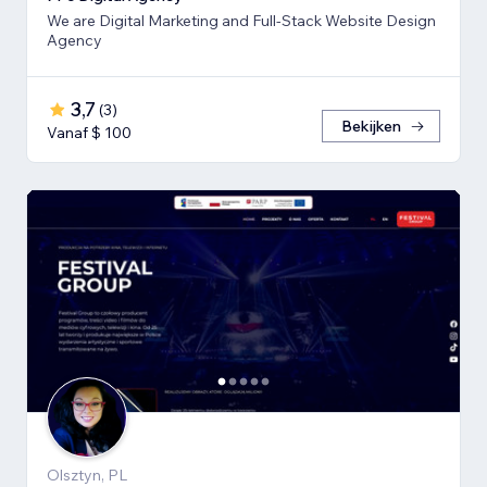
We are Digital Marketing and Full-Stack Website Design
Agency
3,7
(
3
)
Bekijken
Vanaf $ 100
Olsztyn, PL