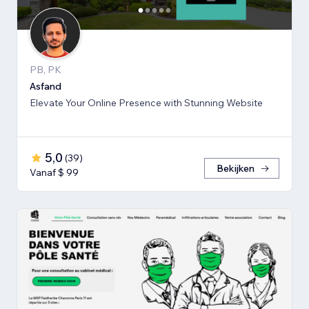
PB, PK
Asfand
Elevate Your Online Presence with Stunning Website
5,0
(
39
)
Bekijken
Vanaf $ 99