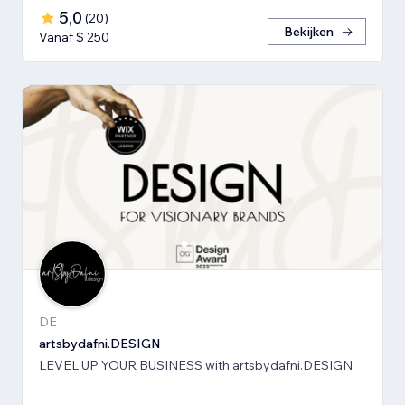
5,0
(
20
)
Bekijken
Vanaf $ 250
DE
artsbydafni.DESIGN
LEVEL UP YOUR BUSINESS with artsbydafni.DESIGN