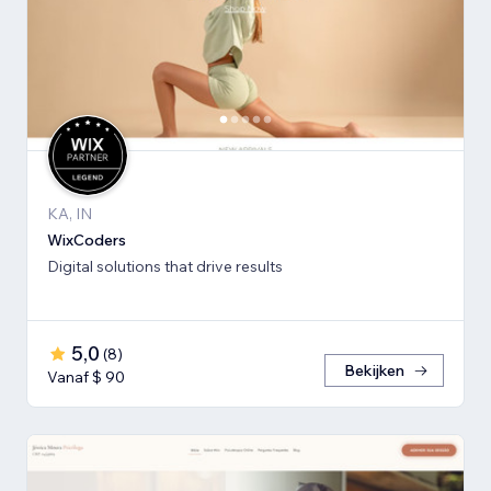
KA, IN
WixCoders
Digital solutions that drive results
5,0
(
8
)
Bekijken
Vanaf $ 90