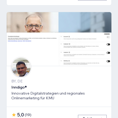
BY, DE
Inndigo®
Innovative Digitalstrategien und regionales
Onlinemarketing für KMU
5,0
(
19
)