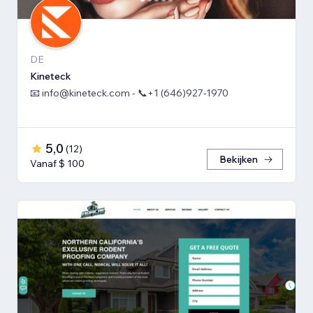
DE
Kineteck
📧 info@kineteck.com - 📞+1 (646)927-1970
5,0
(
12
)
Bekijken
Vanaf $ 100