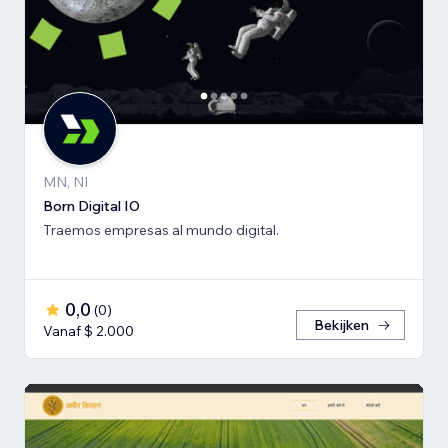
MN, NI
Born Digital IO
Traemos empresas al mundo digital.
0,0
(
0
)
Bekijken
Vanaf $ 2.000