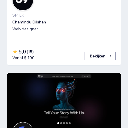
SP, LK
Chamindu Dilshan
Web designer
5,0
(
15
)
Bekijken
Vanaf $ 100