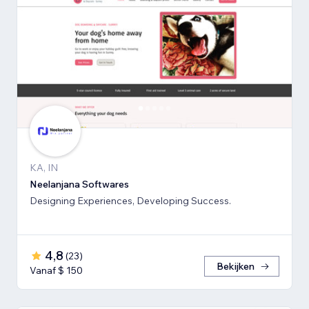
KA, IN
Neelanjana Softwares
Designing Experiences, Developing Success.
4,8
(
23
)
Bekijken
Vanaf $ 150