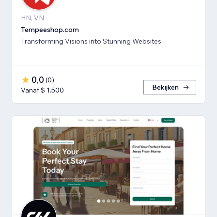
HN, VN
Tempeeshop.com
Transforming Visions into Stunning Websites
0,0
(
0
)
Bekijken
Vanaf $ 1.500