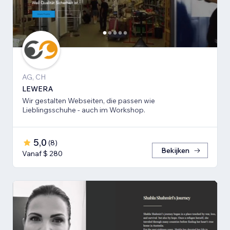
AG, CH
LEWERA
Wir gestalten Webseiten, die passen wie
Lieblingsschuhe - auch im Workshop.
5,0
(
8
)
Bekijken
Vanaf $ 280