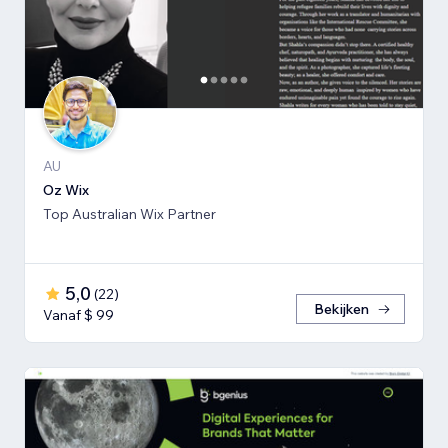
AU
Oz Wix
Top Australian Wix Partner
5,0
(
22
)
Bekijken
Vanaf $ 99