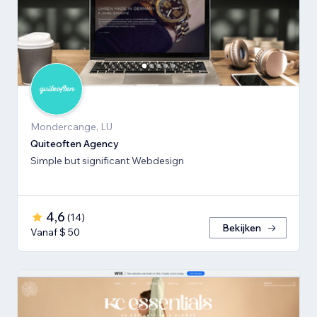
Mondercange, LU
Quiteoften Agency
Simple but significant Webdesign
4,6
(
14
)
Bekijken
Vanaf $ 50