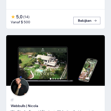
5,0
(
14
)
Bekijken
Vanaf $ 500
IT
Webbulls | Nicola