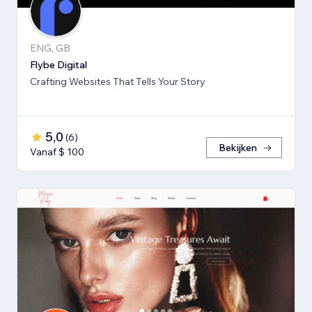
ENG, GB
Flybe Digital
Crafting Websites That Tells Your Story
5,0
(
6
)
Bekijken
Vanaf $ 100