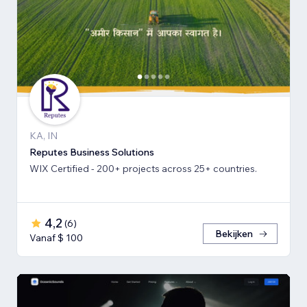
KA, IN
Reputes Business Solutions
WIX Certified - 200+ projects across 25+ countries.
4,2
(
6
)
Bekijken
Vanaf $ 100